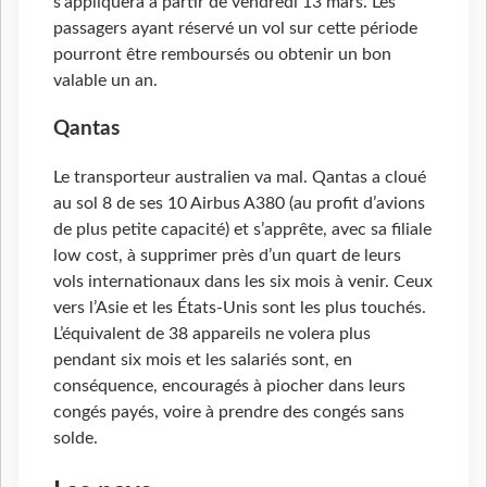
s’appliquera à partir de vendredi 13 mars. Les
passagers ayant réservé un vol sur cette période
pourront être remboursés ou obtenir un bon
valable un an.
Qantas
Le transporteur australien va mal. Qantas a cloué
au sol 8 de ses 10 Airbus A380 (au profit d’avions
de plus petite capacité) et s’apprête, avec sa filiale
low cost, à supprimer près d’un quart de leurs
vols internationaux dans les six mois à venir. Ceux
vers l’Asie et les États-Unis sont les plus touchés.
L’équivalent de 38 appareils ne volera plus
pendant six mois et les salariés sont, en
conséquence, encouragés à piocher dans leurs
congés payés, voire à prendre des congés sans
solde.