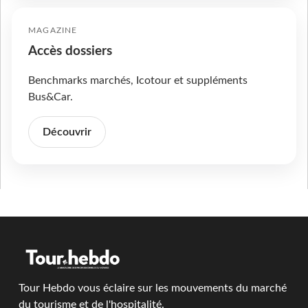
MAGAZINE
Accès dossiers
Benchmarks marchés, Icotour et suppléments
Bus&Car.
Découvrir
Tour Hebdo vous éclaire sur les mouvements du marché
du tourisme et de l'hospitalité.