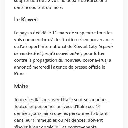
suppression de 22 vols au départ de Barcelone
dans le courant du mois.
Le Koweït
Le pays a décidé le 11 mars de suspendre tous les
vols commerciaux à destination et en provenance
de l'aéroport international de Koweït City
"à partir
de vendredi et jusqu'à nouvel ordre"
, pour lutter
contre la propagation du nouveau coronavirus, a
annoncé mercredi l'agence de presse officielle
Kuna.
Malte
Toutes les liaisons avec l'Italie sont suspendues.
Toutes les personnes arrivées d'Italie ces 14
derniers jours, ainsi que les personnes habitant
dans leurs immeubles ou résidences, doivent
s'isoler à leur domicile. Les contrevenants