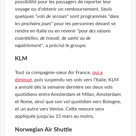
possibilité pour les passagers de reporter leur
voyage ou d'obtenir un remboursement. Seuls
quelques
"vols de secours"
sont programmés
"dans
les prochains jours"
pour les personnes devant se
rendre en Italie ou en revenir
"pour des raisons
essentielles, de travail, de santé ou de
rapatriement"
, a précisé le groupe.
KLM
Tout sa compagnie-sœur Air France,
qui a
diminué
, puis suspendu ses vols vers l’Italie, KLM
a annulé dès la semaine dernière ses deux vols
quotidiens entre Amsterdam et Milan, Amsterdam
et Rome, ainsi que son vol quotidien vers Bologne,
et un autre vers Venise. Cette mesure sera
appliquée jusqu’au 15 mars au moins.
Norwegian Air Shuttle