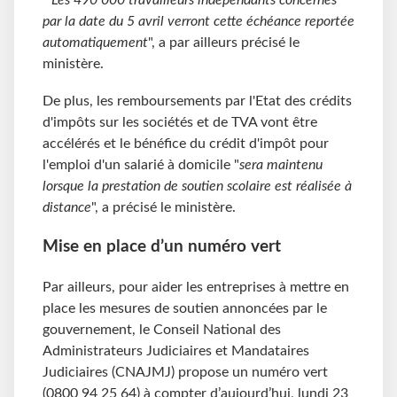
"
Les 490 000 travailleurs indépendants concernés
par la date du 5 avril verront cette échéance reportée
automatiquement
", a par ailleurs précisé le
ministère.
De plus, les remboursements par l'Etat des crédits
d'impôts sur les sociétés et de TVA vont être
accélérés et le bénéfice du crédit d'impôt pour
l'emploi d'un salarié à domicile "
sera maintenu
lorsque la prestation de soutien scolaire est réalisée à
distance
", a précisé le ministère.
Mise en place d’un numéro vert
Par ailleurs, pour aider les entreprises à mettre en
place les mesures de soutien annoncées par le
gouvernement, le Conseil National des
Administrateurs Judiciaires et Mandataires
Judiciaires (CNAJMJ) propose un numéro vert
(0800 94 25 64) à compter d’aujourd’hui, lundi 23