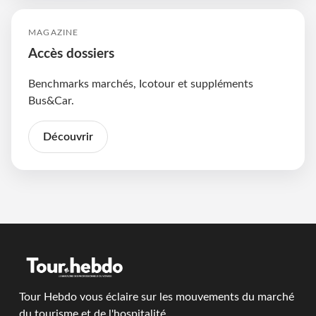
MAGAZINE
Accès dossiers
Benchmarks marchés, Icotour et suppléments
Bus&Car.
Découvrir
Tour Hebdo vous éclaire sur les mouvements du marché
du tourisme et de l'hospitalité.