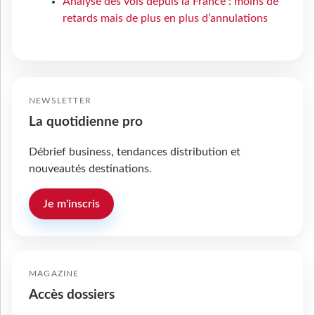
Analyse des vols depuis la France : moins de
retards mais de plus en plus d’annulations
NEWSLETTER
La quotidienne pro
Débrief business, tendances distribution et
nouveautés destinations.
Je m'inscris
MAGAZINE
Accès dossiers