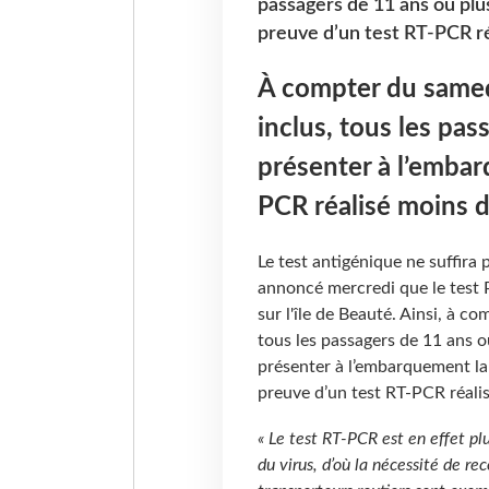
passagers de 11 ans ou pl
preuve d’un test RT-PCR ré
À compter du samedi
inclus, tous les pa
présenter à l’embar
PCR réalisé moins d
Le test antigénique ne suffira 
annoncé mercredi que le test 
sur l'île de Beauté. Ainsi, à c
tous les passagers de 11 ans 
présenter à l’embarquement la 
preuve d’un test RT-PCR réali
« Le test RT-PCR est en effet plu
du virus, d’où la nécessité de re