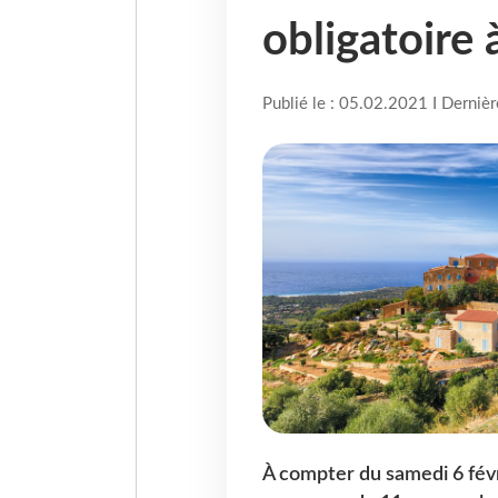
obligatoire 
Publié le : 05.02.2021 I Derniè
À compter du samedi 6 févri