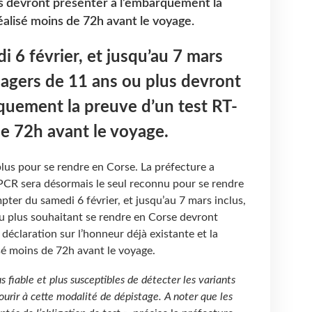
us devront présenter à l’embarquement la
alisé moins de 72h avant le voyage.
 6 février, et jusqu’au 7 mars
ssagers de 11 ans ou plus devront
quement la preuve d’un test RT-
e 72h avant le voyage.
plus pour se rendre en Corse. La préfecture a
PCR sera désormais le seul reconnu pour se rendre
ompter du samedi 6 février, et jusqu’au 7 mars inclus,
ou plus souhaitant se rendre en Corse devront
déclaration sur l’honneur déjà existante et la
sé moins de 72h avant le voyage.
s fiable et plus susceptibles de détecter les variants
courir à cette modalité de dépistage. A noter que les