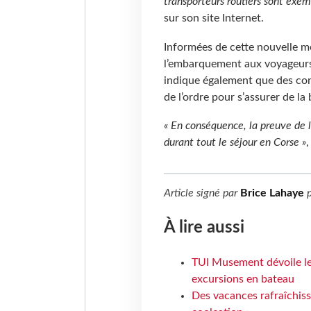
transporteurs routiers sont exemp
sur son site Internet.
Informées de cette nouvelle m
l’embarquement aux voyageurs
indique également que des cont
de l’ordre pour s’assurer de l
« En conséquence, la preuve de 
durant tout le séjour en Corse »
,
Article signé par
Brice Lahaye
p
À lire aussi
TUI Musement dévoile les
excursions en bateau
Des vacances rafraîchiss