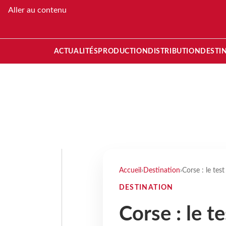
Aller au contenu
ACTUALITÉS
PRODUCTION
DISTRIBUTION
DESTI
Accueil
›
Destination
›
Corse : le test
DESTINATION
Corse : le t