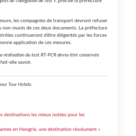
tés de l’obligation de test »
, précise la préfecture
esure, les compagnies de transport devront refuser
 non-munis de ces deux documents. La préfecture
rôles continueront d’être diligentés par les forces
a bonne application de ces mesures.
la réalisation du test RT-PCR devra être conservée
 fait-elle savoir.
our
Tour Hebdo
.
 destinations les mieux notées pour les
antes en Hongrie, une destination résolument «