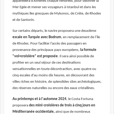
appareillera d’Athènes chaque vendredi, pour sillonner la
Mer Egée et mener ses voyageurs à Istanbul et dans les
mythiques îles grecques de Mykonos, de Crète, de Rhodes
et de Santorin.
Sur certains départs, le navire proposera une deuxième
escale en Turquie avec Bodrum
, en remplacement de l’île
de Rhodes. Pour faciliter l’accès des passagers en
provenance des principaux pays européens,
la formule
"vol+croisière" est proposée
. Il sera ainsi possible de
profiter en un seul séjour de ces destinations
sensationnelles en toute décontraction, avec quatre ou
cinq escales d'au moins dix heures, en découvrant des
villes riches en histoire, de splendides sites archéologiques,
des réserves naturelles ou encore des eaux cristallines.
Au printemps et à l'automne 2024
, le Costa Fortuna
proposera
des mini-croisières de trois à cinq jours en
Méditerranée occidentale,
ainsi que de nombreux