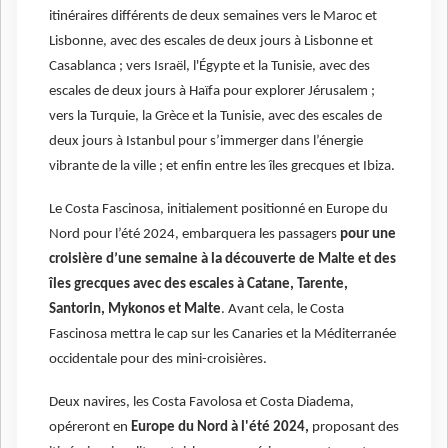
itinéraires différents de deux semaines vers le Maroc et
Lisbonne, avec des escales de deux jours à Lisbonne et
Casablanca ; vers Israël, l'Égypte et la Tunisie, avec des
escales de deux jours à Haïfa pour explorer Jérusalem ;
vers la Turquie, la Grèce et la Tunisie, avec des escales de
deux jours à Istanbul pour s’immerger dans l’énergie
vibrante de la ville ; et enfin entre les îles grecques et Ibiza.
Le Costa Fascinosa, initialement positionné en Europe du
Nord pour l’été 2024, embarquera les passagers
pour une
croisière d’une semaine à la découverte de Malte et des
îles grecques avec des escales à Catane, Tarente,
Santorin, Mykonos et Malte
. Avant cela, le Costa
Fascinosa mettra le cap sur les Canaries et la Méditerranée
occidentale pour des mini-croisières.
Deux navires, les Costa Favolosa et Costa Diadema,
opéreront en
Europe du Nord à l'été 2024,
proposant des