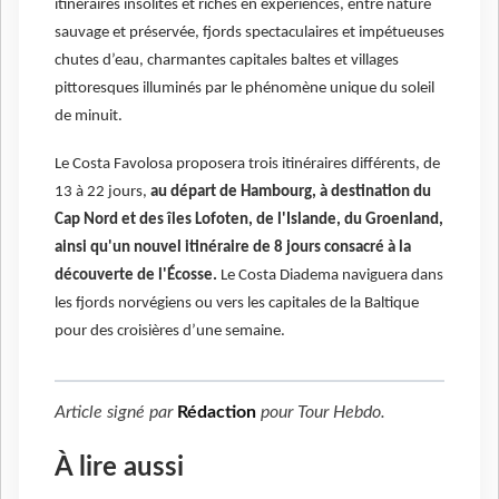
itinéraires insolites et riches en expériences, entre nature
sauvage et préservée, fjords spectaculaires et impétueuses
chutes d’eau, charmantes capitales baltes et villages
pittoresques illuminés par le phénomène unique du soleil
de minuit.
Le Costa Favolosa proposera trois itinéraires différents, de
13 à 22 jours,
au départ de Hambourg, à destination du
Cap Nord et des îles Lofoten, de l'Islande, du Groenland,
ainsi qu'un nouvel itinéraire de 8 jours consacré à la
découverte de l'Écosse.
Le Costa Diadema naviguera dans
les fjords norvégiens ou vers les capitales de la Baltique
pour des croisières d’une semaine.
Article signé par
Rédaction
pour
Tour Hebdo
.
À lire aussi