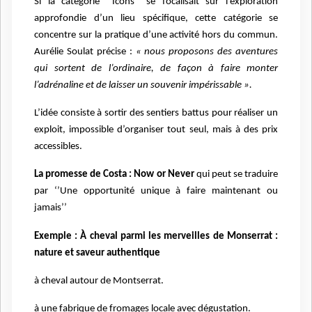
Si la catégorie ‘’Icons’’ se focalisait sur l’exploration
approfondie d’un lieu spécifique, cette catégorie se
concentre sur la pratique d’une activité hors du commun.
Aurélie Soulat précise :
« nous proposons des aventures
qui sortent de l’ordinaire, de façon à faire monter
l’adrénaline et de laisser un souvenir impérissable ».
L’idée consiste à sortir des sentiers battus pour réaliser un
exploit, impossible d’organiser tout seul, mais à des prix
accessibles.
La promesse de Costa : Now or Never
qui peut se traduire
par ‘’Une opportunité unique à faire maintenant ou
jamais’’
Exemple : À cheval parmi les merveilles de Monserrat :
nature et saveur authentique
à cheval
autour de Montserrat.
à une fabrique de fromages locale avec dégustation.