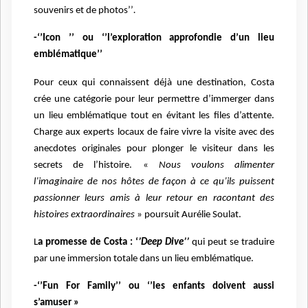
souvenirs et de photos’’
.
-‘’Icon ’’ ou ‘’l’exploration approfondie d’un lieu
emblématique’’
Pour ceux qui connaissent déjà une destination, Costa
crée une catégorie pour leur permettre d’immerger dans
un lieu emblématique tout en évitant les files d’attente.
Charge aux experts locaux de faire vivre la visite avec des
anecdotes originales pour plonger le visiteur dans les
secrets de l’histoire. «
Nous voulons alimenter
l’imaginaire de nos hôtes de façon à ce qu’ils puissent
passionner leurs amis à leur retour en racontant des
histoires extraordinaires
» poursuit Aurélie Soulat.
L
a promesse de Costa : ‘
’Deep Dive’’
qui peut se traduire
par une immersion totale dans un lieu emblématique.
-‘’Fun For Family’’ ou ‘’les enfants doivent aussi
s’amuser »