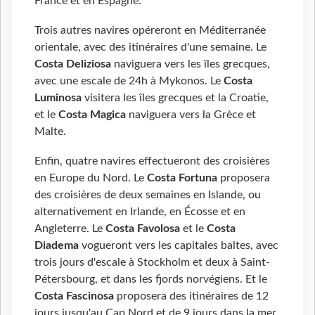
France et en Espagne.
Trois autres navires opéreront en Méditerranée
orientale, avec des itinéraires d'une semaine. Le
Costa Deliziosa
naviguera vers les îles grecques,
avec une escale de 24h à Mykonos. Le
Costa
Luminosa
visitera les îles grecques et la Croatie,
et le
Costa Magica
naviguera vers la Grèce et
Malte.
Enfin, quatre navires effectueront des croisières
en Europe du Nord. Le
Costa Fortuna
proposera
des croisières de deux semaines en Islande, ou
alternativement en Irlande, en Écosse et en
Angleterre. Le
Costa Favolosa
et le
Costa
Diadema
vogueront vers les capitales baltes, avec
trois jours d'escale à Stockholm et deux à Saint-
Pétersbourg, et dans les fjords norvégiens. Et le
Costa Fascinosa
proposera des itinéraires de 12
jours jusqu'au Cap Nord et de 9 jours dans la mer