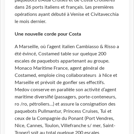
paquebots d’Aida Cruises et de Costa Croisières
dans 26 ports italiens et français. Les premières
opérations ayant débuté à Venise et Civitavecchia
le mois dernier.
Une nouvelle corde pour Costa
A Marseille, où l’agent italien Cambiasso & Risso a
été évincé, Costamed table sur quelque 200
escales de paquebots appartenant au groupe.
Monaco Maritime France, agent général de
Costamed, emploie cinq collaborateurs à Nice et
Marseille et prévoit de gonfler ses effectifs.
Medov conserve en parallèle son activité d’agent
maritime diversifié (passagers, porte-conteneurs,
ro /ro, pétroliers…) et assure la consignation des
paquebots Pullmantur, Princess Cruises, Tui et
ceux de la Compagnie du Ponant (Port Vendres,
Nice, Cannes, Toulon, Villefranche s/ mer, Saint-
Tropez) soit au total quelque 200 escales