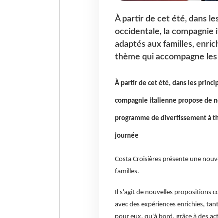
À partir de cet été, dans l
occidentale, la compagnie 
adaptés aux familles, enri
thème qui accompagne les p
À partir de cet été, dans les princ
compagnie italienne propose de no
programme de divertissement à th
journée
Costa Croisières présente une nouv
familles.
Il s'agit de nouvelles propositions 
avec des expériences enrichies, tant
pour eux, qu'à bord, grâce à des act