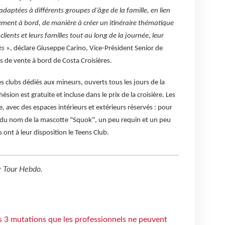
adaptées à différents groupes d'âge de la famille, en lien
ssement à bord, de manière à créer un itinéraire thématique
ients et leurs familles tout au long de la journée, leur
es
», déclare Giuseppe Carino, Vice-Président Senior de
s de vente à bord de Costa Croisières.
s clubs dédiés aux mineurs, ouverts tous les jours de la
ésion est gratuite et incluse dans le prix de la croisière. Les
e, avec des espaces intérieurs et extérieurs réservés : pour
ub, du nom de la mascotte "Squok", un peu requin et un peu
 ont à leur disposition le Teens Club.
r
Tour Hebdo
.
s 3 mutations que les professionnels ne peuvent