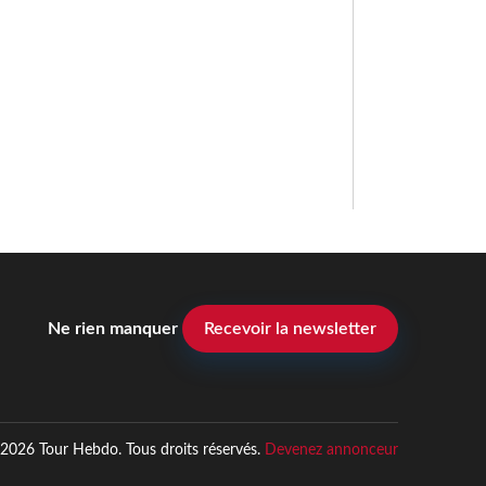
Ne rien manquer
Recevoir la newsletter
2026 Tour Hebdo. Tous droits réservés.
Devenez annonceur