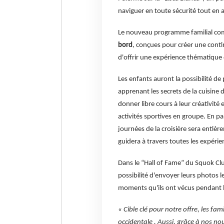
naviguer en toute sécurité tout en 
Le nouveau programme familial c
bord
, conçues pour créer une continu
d'offrir une expérience thématique 
Les enfants auront la possibilité de 
apprenant les secrets de la cuisine 
donner libre cours à leur créativité
activités sportives en groupe. En par
journées de la croisière sera entiè
guidera à travers toutes les expérie
Dans le “Hall of Fame” du Squok Club
possibilité d'envoyer leurs photos 
moments qu'ils ont vécus pendant l
« Cible clé pour notre offre, les fami
occidentale . Aussi, grâce à nos no