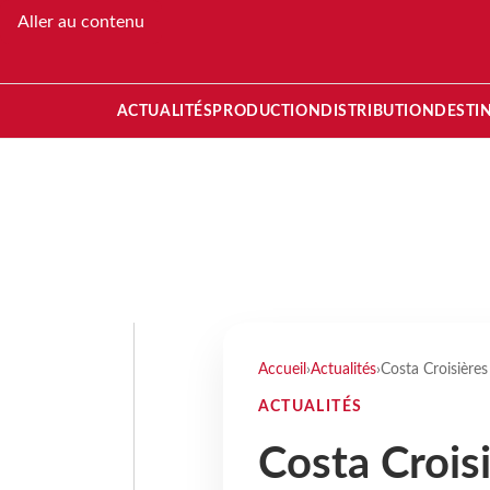
Aller au contenu
ACTUALITÉS
PRODUCTION
DISTRIBUTION
DESTI
Accueil
›
Actualités
›
Costa Croisières
ACTUALITÉS
Costa Crois