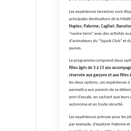
Les expériences terrestres sont dis
principales destinations de la Médi
Naples, Palerme, Cagliari, Barcelo
"navire-terre" avec des activités av
d'animateurs du "Squok Club" et du 
jeunes.
Le programme comprend deux optio
filles âgés de 3 à 13 ans accompag
réservée aux garçons et aux filles 
les deux options, ces expériences à t
permettra aux parents de se détendr
port d'escale, en sachant que leurs
autonome et en toute sécurité.
Les expériences prévues pour les pl
par exemple, d'explorer Palerme et