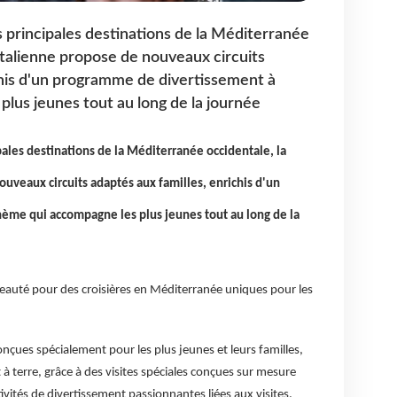
es principales destinations de la Méditerranée
italienne propose de nouveaux circuits
chis d'un programme de divertissement à
lus jeunes tout au long de la journée
ipales destinations de la Méditerranée occidentale, la
uveaux circuits adaptés aux familles, enrichis d'un
ème qui accompagne les plus jeunes tout au long de la
eauté pour des croisières en Méditerranée uniques pour les
conçues spécialement pour les plus jeunes et leurs familles,
 à terre, grâce à des visites spéciales conçues sur mesure
ivités de divertissement passionnantes liées aux visites.