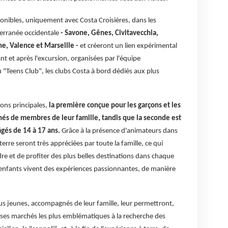
ponibles, uniquement avec Costa Croisières, dans les
terranée occidentale
- Savone, Gênes, Civitavecchia,
ne, Valence et Marseille -
et créeront un lien expérimental
ant et après l'excursion, organisées par l'équipe
"Teens Club", les clubs Costa à bord dédiés aux plus
ns principales,
la première conçue pour les garçons et les
nés de membres de leur famille, tandis que la seconde est
âgés de 14 à 17 ans.
Grâce à la présence d'animateurs dans
erre seront très appréciées par toute la famille, ce qui
e et de profiter des plus belles destinations dans chaque
 enfants vivent des expériences passionnantes, de manière
us jeunes, accompagnés de leur famille, leur permettront,
 ses marchés les plus emblématiques à la recherche des