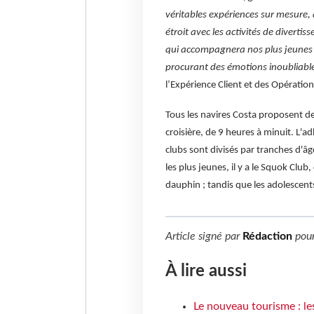
véritables expériences sur mesure, 
étroit avec les activités de diverti
qui accompagnera nos plus jeunes cl
procurant des émotions inoubliabl
l’Expérience Client et des Opération
Tous les navires Costa proposent de
croisière, de 9 heures à minuit. L'adh
clubs sont divisés par tranches d'âg
les plus jeunes, il y a le Squok Cl
dauphin ; tandis que les adolescents
Article signé par
Rédaction
pou
À lire aussi
Le nouveau tourisme : le