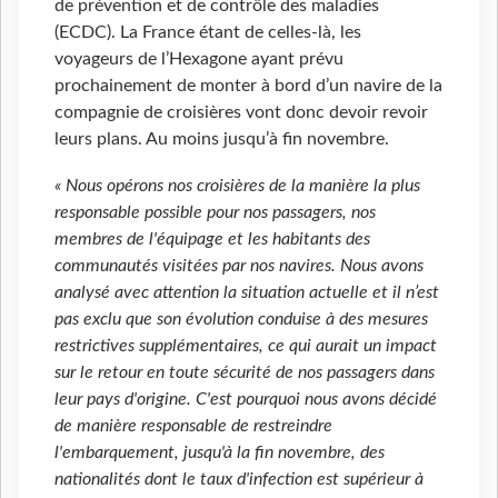
de prévention et de contrôle des maladies
(ECDC). La France étant de celles-là, les
voyageurs de l’Hexagone ayant prévu
prochainement de monter à bord d’un navire de la
compagnie de croisières vont donc devoir revoir
leurs plans. Au moins jusqu’à fin novembre.
« Nous opérons nos croisières de la manière la plus
responsable possible pour nos passagers, nos
membres de l'équipage et les habitants des
communautés visitées par nos navires. Nous avons
analysé avec attention la situation actuelle et il n’est
pas exclu que son évolution conduise à des mesures
restrictives supplémentaires, ce qui aurait un impact
sur le retour en toute sécurité de nos passagers dans
leur pays d'origine. C'est pourquoi nous avons décidé
de manière responsable de restreindre
l'embarquement, jusqu'à la fin novembre, des
nationalités dont le taux d'infection est supérieur à