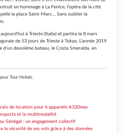
nstruit en hommage à La Fenice, l’opéra de la cité
ppelle la place Saint-Marc… Sans oublier la
es.
ujourd’hui à Trieste (Italie) et partira le 8 mars
ugurale de 53 jours de Trieste à Tokyo. L’année 2019
ée d’un deuxième bateau, le Costa Smeralda, en
pour
Tour Hebdo
.
trats de location pour 6 appareils A320neo
ansports et la multimodalité
au Sénégal : un engagement collectif
e la sécurité de ses vols grâce à des données