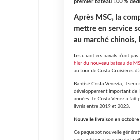
premier bateau 100 % dédié
Après MSC, la comp
mettre en service 
au marché chinois, 
Les chantiers navals n’ont pas 
hier du nouveau bateau de M
au tour de Costa Croisières d
Baptisé Costa Venezia, il sera
développement important de la
années. Le Costa Venezia fait
livrés entre 2019 et 2023.
Nouvelle livraison en octobr
Ce paquebot nouvelle générati
une ambiance inspirée de la vi