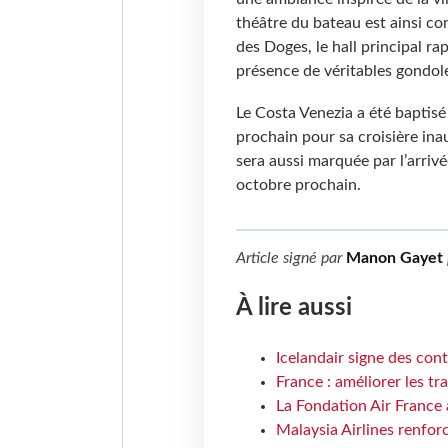
théâtre du bateau est ainsi co
des Doges, le hall principal ra
présence de véritables gondol
Le Costa Venezia a été baptisé a
prochain pour sa croisière ina
sera aussi marquée par l’arriv
octobre prochain.
Article signé par
Manon Gayet
À lire aussi
Icelandair signe des con
France : améliorer les tr
La Fondation Air France 
Malaysia Airlines renforc