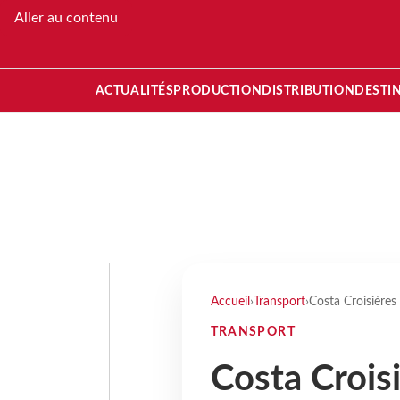
Aller au contenu
ACTUALITÉS
PRODUCTION
DISTRIBUTION
DESTI
Accueil
›
Transport
›
Costa Croisières
TRANSPORT
Costa Croisi