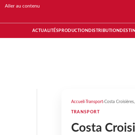
Aller au contenu
ACTUALITÉS
PRODUCTION
DISTRIBUTION
DESTI
Accueil
›
Transport
›
Costa Croisières
TRANSPORT
Costa Crois