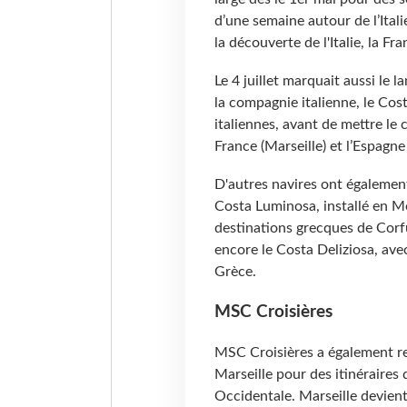
d’une semaine autour de l’Itali
la découverte de l'Italie, la Fr
Le 4 juillet marquait aussi le 
la compagnie italienne, le Cos
italiennes, avant de mettre le 
France (Marseille) et l’Espag
D'autres navires ont également 
Costa Luminosa, installé en Mé
destinations grecques de Corf
encore le Costa Deliziosa, avec
Grèce.
MSC Croisières
MSC Croisières a également repr
Marseille pour des itinéraire
Occidentale. Marseille devient 