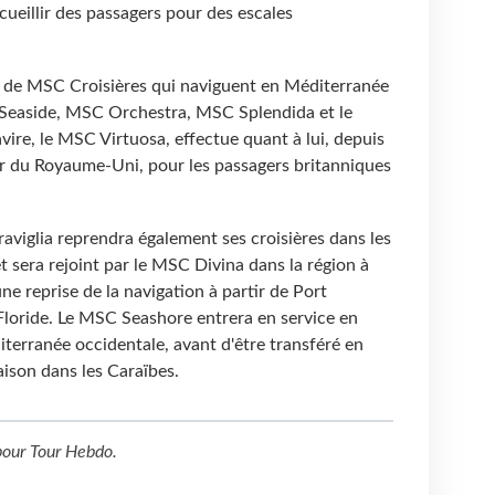
cueillir des passagers pour des escales
s de MSC Croisières qui naviguent en Méditerranée
Seaside, MSC Orchestra, MSC Splendida et le
ire, le MSC Virtuosa, effectue quant à lui, depuis
ur du Royaume-Uni, pour les passagers britanniques
aviglia reprendra également ses croisières dans les
 sera rejoint par le MSC Divina dans la région à
ne reprise de la navigation à partir de Port
Floride. Le MSC Seashore entrera en service en
terranée occidentale, avant d'être transféré en
ison dans les Caraïbes.
our
Tour Hebdo
.