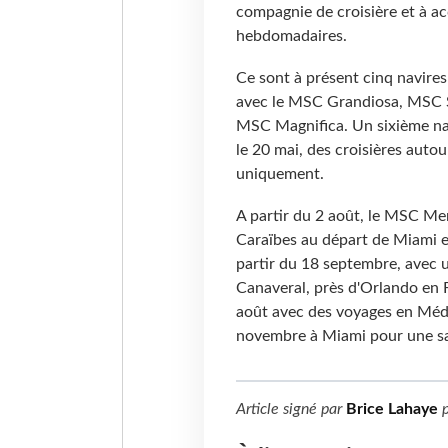
compagnie de croisière et à ac
hebdomadaires.
Ce sont à présent cinq navire
avec le MSC Grandiosa, MSC 
MSC Magnifica. Un sixième nav
le 20 mai, des croisières auto
uniquement.
A partir du 2 août, le MSC Mer
Caraïbes au départ de Miami et
partir du 18 septembre, avec u
Canaveral, près d'Orlando en 
août avec des voyages en Médi
novembre à Miami pour une sa
Article signé par
Brice Lahaye
p