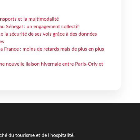
ansports et la multimodalité
au Sénégal : un engagement collectif
e la sécurité de ses vols grâce à des données
es
la France : moins de retards mais de plus en plus
e nouvelle liaison hivernale entre Paris-Orly et
é du tourisme et de l'hospitalité.