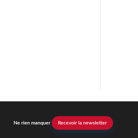
Ne rien manquer
Recevoir la newsletter