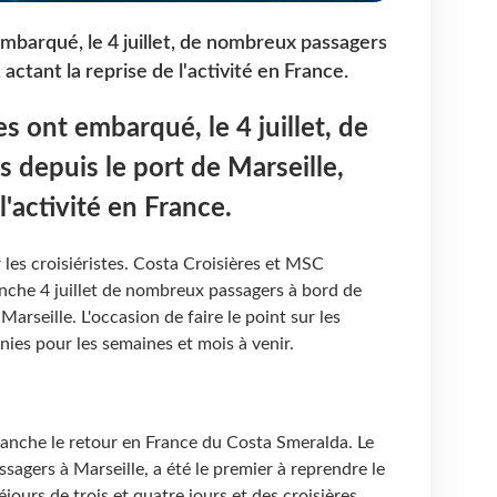
barqué, le 4 juillet, de nombreux passagers
 actant la reprise de l'activité en France.
 ont embarqué, le 4 juillet, de
depuis le port de Marseille,
 l'activité en France.
les croisiéristes. Costa Croisières et MSC
che 4 juillet de nombreux passagers à bord de
Marseille. L'occasion de faire le point sur les
es pour les semaines et mois à venir.
manche le retour en France du Costa Smeralda. Le
sagers à Marseille, a été le premier à reprendre le
éjours de trois et quatre jours et des croisières