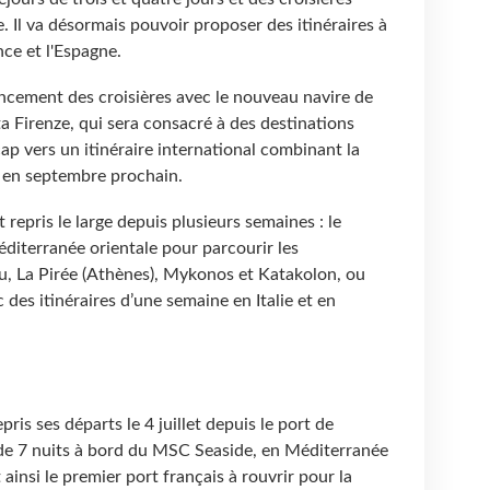
e. Il va désormais pouvoir proposer des itinéraires à
ance et l'Espagne.
lancement des croisières avec le nouveau navire de
ta Firenze, qui sera consacré à des destinations
cap vers un itinéraire international combinant la
ne en septembre prochain.
repris le large depuis plusieurs semaines : le
diterranée orientale pour parcourir les
u, La Pirée (Athènes), Mykonos et Katakolon, ou
 des itinéraires d’une semaine en Italie et en
is ses départs le 4 juillet depuis le port de
s de 7 nuits à bord du MSC Seaside, en Méditerranée
ainsi le premier port français à rouvrir pour la