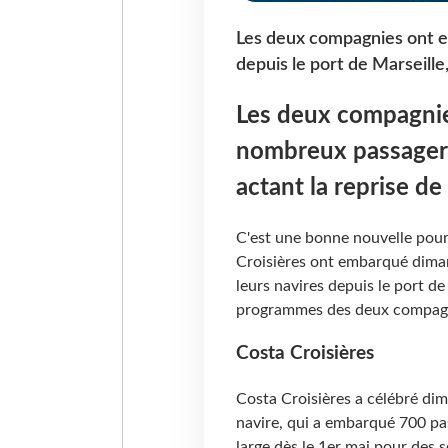
Les deux compagnies ont em
depuis le port de Marseille,
Les deux compagnies
nombreux passagers 
actant la reprise de
C'est une bonne nouvelle pour 
Croisières ont embarqué diman
leurs navires depuis le port de 
programmes des deux compagni
Costa Croisières
Costa Croisières a célébré di
navire, qui a embarqué 700 pas
large dès le 1er mai pour des s