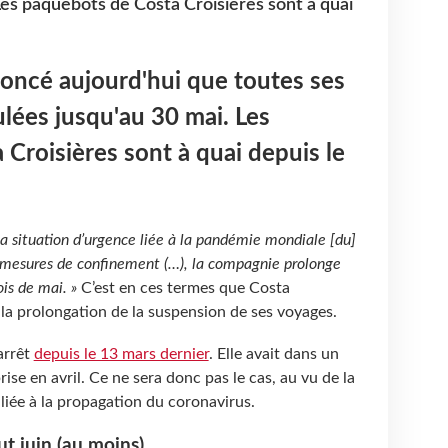
Les paquebots de Costa Croisières sont à quai
oncé aujourd'hui que toutes ses
ulées jusqu'au 30 mai. Les
Croisières sont à quai depuis le
 la situation d’urgence liée à la pandémie mondiale [du]
 mesures de confinement (…), la compagnie prolonge
ois de mai. »
C’est en ces termes que Costa
l la prolongation de la suspension de ses voyages.
arrêt
depuis le 13 mars dernier
. Elle avait dans un
se en avril. Ce ne sera donc pas le cas, au vu de la
liée à la propagation du coronavirus.
t juin (au moins)