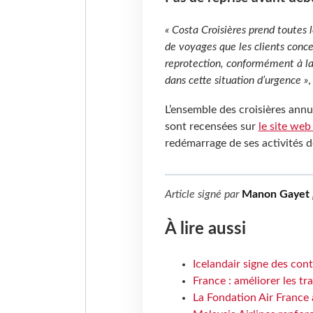
« Costa Croisières prend toutes 
de voyages que les clients conce
reprotection, conformément à la 
dans cette situation d’urgence »
L’ensemble des croisières annu
sont recensées sur
le site web
redémarrage de ses activités d
Article signé par
Manon Gayet
À lire aussi
Icelandair signe des con
France : améliorer les tr
La Fondation Air France 