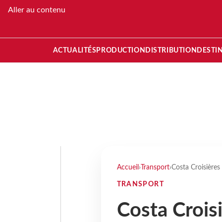
Aller au contenu
ACTUALITÉS
PRODUCTION
DISTRIBUTION
DESTI
Accueil
›
Transport
›
Costa Croisières 
TRANSPORT
Costa Croisi