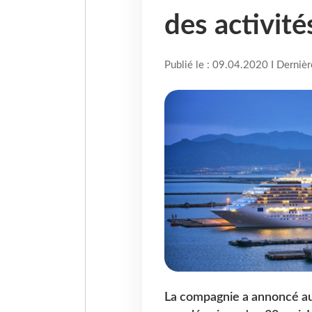
des activité
Publié le : 09.04.2020 I Derniè
La compagnie a annoncé auj