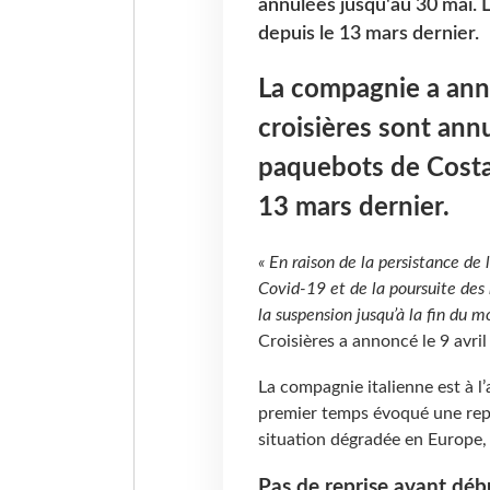
annulées jusqu'au 30 mai. 
depuis le 13 mars dernier.
La compagnie a ann
croisières sont ann
paquebots de Costa 
13 mars dernier.
« En raison de la persistance de
Covid-19 et de la poursuite des
la suspension jusqu’à la fin du m
Croisières a annoncé le 9 avri
La compagnie italienne est à l’
premier temps évoqué une repri
situation dégradée en Europe, 
Pas de reprise avant débu