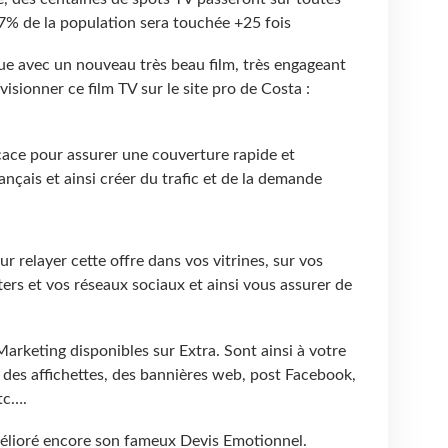
97% de la population sera touchée +25 fois
 avec un nouveau très beau film, très engageant
 visionner ce film TV sur le site pro de Costa :
icace pour assurer une couverture rapide et
nçais et ainsi créer du trafic et de la demande
r relayer cette offre dans vos vitrines, sur vos
ters et vos réseaux sociaux et ainsi vous assurer de
Marketing disponibles sur Extra. Sont ainsi à votre
 des affichettes, des bannières web, post Facebook,
tc….
amélioré encore son fameux Devis Emotionnel.