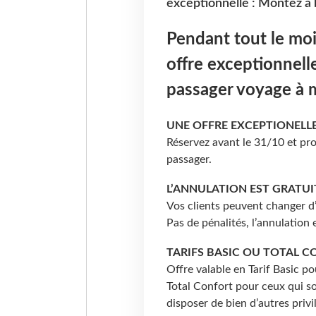
exceptionnelle : Montez à 
Pendant tout le moi
offre exceptionnell
passager voyage à m
UNE OFFRE EXCEPTIONELL
Réservez avant le 31/10 et pr
passager.
L’ANNULATION EST GRATUI
Vos clients peuvent changer d’
Pas de pénalités, l’annulation
TARIFS BASIC OU TOTAL 
Offre valable en Tarif Basic p
Total Confort pour ceux qui so
disposer de bien d’autres privi