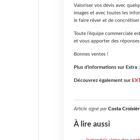
Valoriser vos devis avec quelq
images et avec toutes les infor
le faire rêver et de concrétise
Toute l’équipe commerciale est
et vous apporter des réponses
Bonnes ventes !
Plus d'informations sur Extra 
Découvrez également sur
EX
Article signé par
Costa Croisièr
À lire aussi
Icelandair signe des con