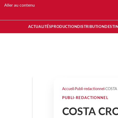
Aller au contenu
ACTUALITÉS
PRODUCTION
DISTRIBUTION
DESTI
Accueil
›
Publi-redactionnel
›
COSTA
PUBLI-REDACTIONNEL
COSTA CRO