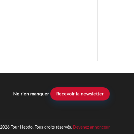
Ne rien manquer
Recevoir la newsletter
2026 Tour Hebdo. Tous droits réservés.
Devenez annonceur