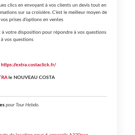
ues clics en envoyant à vos clients un devis tout en
mations sur sa croisière. C’est le meilleur moyen de
r vos prises d’options en ventes
 à votre disposition pour répondre à vos questions
 à vos questions
:
https://extra.costaclick.fr/
TRA
le NOUVEAU COSTA
es
pour
Tour Hebdo
.
trats de location pour 6 appareils A320neo