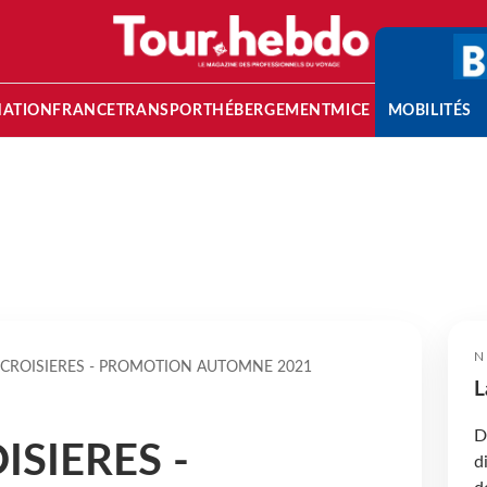
NATION
FRANCE
TRANSPORT
HÉBERGEMENT
MICE
MOBILITÉS
N
 CROISIERES - PROMOTION AUTOMNE 2021
L
D
ISIERES -
d