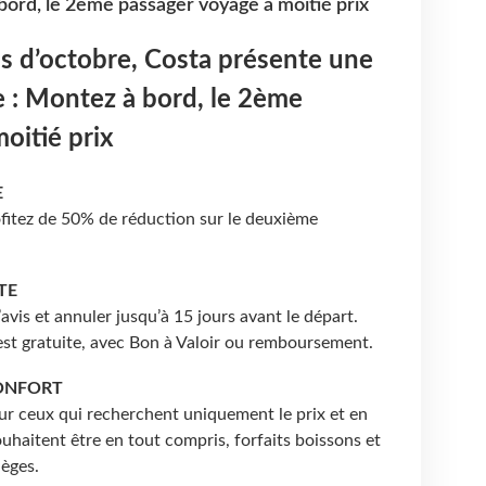
bord, le 2ème passager voyage à moitié prix
s d’octobre, Costa présente une
e : Montez à bord, le 2ème
oitié prix
E
ofitez de 50% de réduction sur le deuxième
TE
avis et annuler jusqu’à 15 jours avant le départ.
 est gratuite, avec Bon à Valoir ou remboursement.
CONFORT
our ceux qui recherchent uniquement le prix et en
uhaitent être en tout compris, forfaits boissons et
lèges.