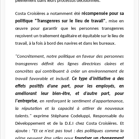
pleinement dans leurs processus décisionnels.
Costa Croisières a notamment été
récompensée pour sa
politique "Transgenres sur le lieu de travail"
, mise en
œuvre pour garantir que les personnes transgenres
reçoivent un traitement égalitaire et équitable sur le lieu de
travail, à la fois à bord des navires et dans les bureaux.
"Concrètement, notre politique en faveur des personnes
transgenres définit des lignes directrices claires et
concrètes qui contribuent à créer un environnement de
travail favorable et inclusif.
Ce type d'initiative a des
effets positifs d’une part, pour les employés, en
améliorant leur bien-être, et d’autre part, pour
l'entreprise
, en renforçant le sentiment d'appartenance,
la réputation et la capacité à attirer de nouveaux
talents."
exprime Stéphane Codeluppi, Responsable du
Développement et de la D.E.I chez Costa Croisières. Et
ajoute : "
Et ce n'est pas tout : des politiques comme la
nôtre peuvent être utiles pour
favoriser un changement