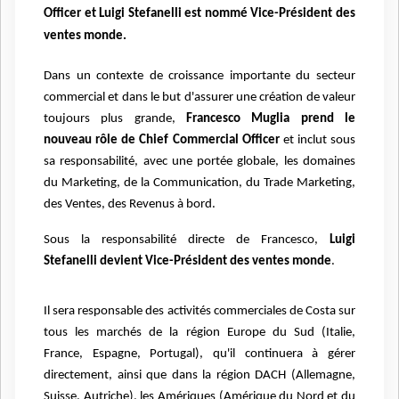
Officer et Luigi Stefanelli est nommé Vice-Président des
ventes monde.
Dans un contexte de croissance importante du secteur
commercial et dans le but d'assurer une
création de valeur
toujours plus grande,
Francesco Muglia prend le
nouveau rôle de Chief
Commercial Officer
et inclut sous
sa responsabilité, avec une portée globale, les domaines
du
Marketing, de la Communication, du Trade Marketing,
des Ventes, des Revenus à bord.
Sous la responsabilité directe de Francesco,
Luigi
Stefanelli devient Vice-Président des ventes
monde
.
Il sera responsable des activités commerciales de Costa sur
tous les marchés de la
région Europe du Sud (Italie,
France, Espagne, Portugal), qu'il continuera à gérer
directement,
ainsi que dans la région DACH (Allemagne,
Suisse, Autriche), les Amériques (Amérique du Nord
et du