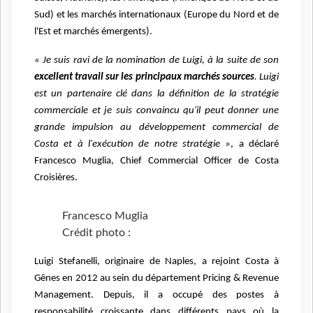
Sud) et les marchés internationaux (Europe du Nord et de
l'Est et marchés émergents).
« Je suis ravi de la nomination de Luigi, à la suite de son
excellent travail sur les principaux
marchés sources
. Luigi
est un partenaire clé dans la définition de la stratégie
commerciale et je
suis convaincu qu'il peut donner une
grande impulsion au développement commercial de
Costa
et à l'exécution de notre stratégie »
, a déclaré
Francesco Muglia, Chief Commercial Officer de
Costa
Croisières.
Francesco Muglia
Crédit photo :
Luigi Stefanelli, originaire de Naples, a rejoint Costa à
Gênes en 2012 au sein du
département Pricing & Revenue
Management. Depuis, il a occupé des postes à
responsabilité
croissante dans différents pays où la