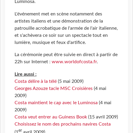
Luminosa.
L'événement met en scène notamment des
artistes italiens et une démonstration de la
patrouille acrobatique de l'armée de l'air italienne,
et s'achèvera ce soir sur un spectacle tout en
lumière, musique et feux d'artifice.
La cérémonie peut être suivie en direct à partir de
22h sur Internet :
www.worldofcosta.fr
.
Lire aussi :
Costa délire à la télé
(5 mai 2009)
Georges Azouze tacle MSC Croisières
(4 mai
2009)
Costa maintient le cap avec le Luminosa
(4 mai
2009)
Costa veut entrer au Guiness Book
(15 avril 2009)
Choisissez le nom des prochains navires Costa
er
(1
avril 2009)