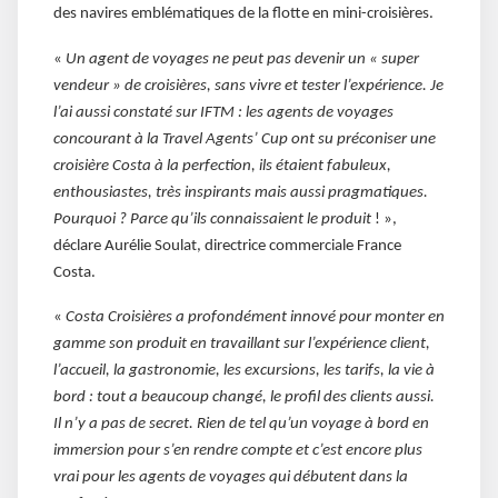
des navires emblématiques de la flotte en mini-croisières.
«
Un agent de voyages ne peut pas devenir un « super
vendeur » de croisières, sans vivre et tester l’expérience. Je
l’ai aussi constaté sur IFTM : les agents de voyages
concourant à la Travel Agents’ Cup ont su préconiser une
croisière Costa à la perfection, ils étaient fabuleux,
enthousiastes, très inspirants mais aussi pragmatiques.
Pourquoi ? Parce qu’ils connaissaient le produit
! »,
déclare Aurélie Soulat, directrice commerciale France
Costa.
«
Costa Croisières a profondément innové pour monter en
gamme son produit en travaillant sur l’expérience client,
l’accueil, la gastronomie, les excursions, les tarifs, la vie à
bord : tout a beaucoup changé, le profil des clients aussi.
Il n’y a pas de secret. Rien de tel qu’un voyage à bord en
immersion pour s’en rendre compte et c’est encore plus
vrai pour les agents de voyages qui débutent dans la