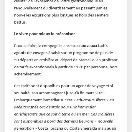
clients : de l’excellence de l’offre gastronomique au
renouvellement du divertissement en passant par les
nouvelles excursions plus longues et hors des sentiers
battus.
Le vivre pour mieux le préconiser
Pour ce faire, la compagnie lance
ses nouveaux tarifs
agents de voyages
à saisir sur un programme de plus de
50 départs en croisière au départ de Marseille, en profitant
de tarifs exceptionnels à partir de 119€ par personne, hors
acheminement.
Ces tarifs sont disponibles pour un agent de voyage et si
souhaité, son accompagnant jusqu’à fin mars 2023.
Embarquement immédiat sur ces «
eductours-libres » en
Méditerranée occidentale pour une immersion
enrichissante que ce soit à terre ou en mer. Ces croisières
sont disponibles à bord des derniers fleurons « nouvelle
génération »
Costa Toscana ou Costa Smeralda mais aussi