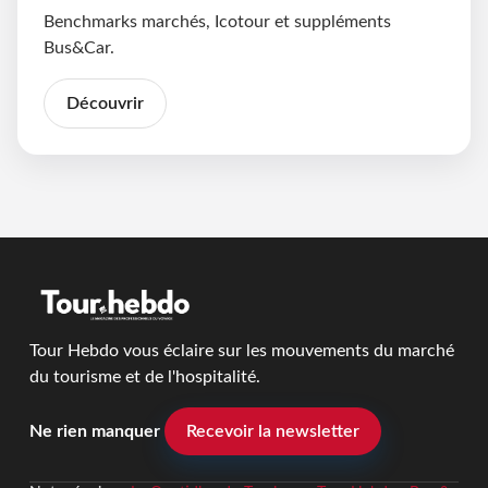
Benchmarks marchés, Icotour et suppléments
Bus&Car.
Découvrir
Tour Hebdo vous éclaire sur les mouvements du marché
du tourisme et de l'hospitalité.
Ne rien manquer
Recevoir la newsletter