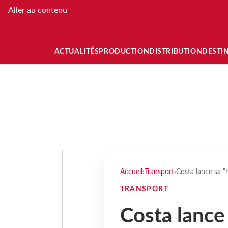
Aller au contenu
ACTUALITÉS
PRODUCTION
DISTRIBUTION
DESTI
Accueil
›
Transport
›
Costa lance sa "n
TRANSPORT
Costa lance 