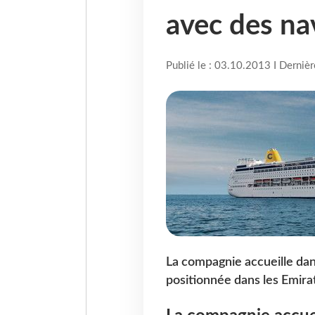
avec des nav
Publié le : 03.10.2013 I Derniè
La compagnie accueille dans
positionnée dans les Emirat