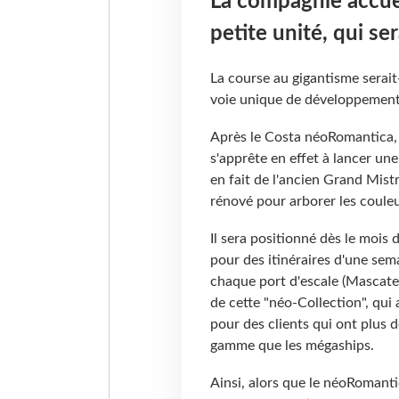
La compagnie accuei
petite unité, qui se
La course au gigantisme serait-e
voie unique de développement 
Après le Costa néoRomantica, 
s'apprête en effet à lancer une
en fait de l'ancien Grand Mistr
rénové pour arborer les coule
Il sera positionné dès le mois
pour des itinéraires d'une sema
chaque port d'escale (Mascate 
de cette "néo-Collection", qui 
pour des clients qui ont plus 
gamme que les mégaships.
Ainsi, alors que le néoRomanti