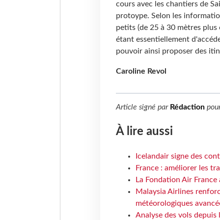
cours avec les chantiers de S
protoype. Selon les information
petits (de 25 à 30 mètres plus 
étant essentiellement d'accéd
pouvoir ainsi proposer des itin
Caroline Revol
Article signé par
Rédaction
pou
À lire aussi
Icelandair signe des con
France : améliorer les tr
La Fondation Air France 
Malaysia Airlines renforc
météorologiques avancé
Analyse des vols depuis 