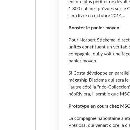
encore plus petit et ne dévoile
1 800 cabines prévues sur le 
sera livré en octobre 2014…
Booster le panier moyen
Pour Norbert Stiekema, directe
unités constituent un véritab
compagnie, qui y voit une faç
panier moyen.
Si Costa développe en parallèl
mégaship Diadema qui sera le p
l'autre côté la "néo-Collectio
néoRiviera, il semble que MSC s
Prototype en cours chez MS
La compagnie napolitaine a été
Preziosa, qui venait clore la cl