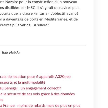
aint-Nazaire pour la construction d'un nouveau
s distillées par MSC, il s'agirait de navires plus
courts que la classe Fantasia). L'objectif avancé
er à davantage de ports en Méditerranée, et de
éraires plus variés… A suivre !
r
Tour Hebdo
.
trats de location pour 6 appareils A320neo
ansports et la multimodalité
au Sénégal : un engagement collectif
e la sécurité de ses vols grâce à des données
es
la France : moins de retards mais de plus en plus