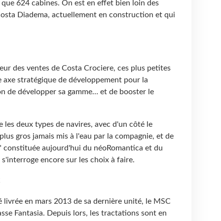
 que 624 cabines. On est en effet bien loin des
Costa Diadema, actuellement en construction et qui
ur des ventes de Costa Crociere, ces plus petites
le axe stratégique de développement pour la
on de développer sa gamme… et de booster le
e les deux types de navires, avec d'un côté le
lus gros jamais mis à l'eau par la compagnie, et de
n" constituée aujourd'hui du néoRomantica et du
'interroge encore sur les choix à faire.
C
 livrée en mars 2013 de sa dernière unité, le MSC
asse Fantasia. Depuis lors, les tractations sont en