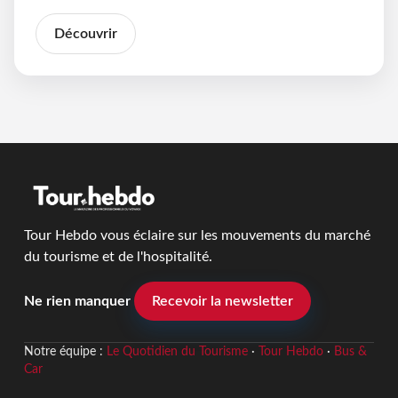
Découvrir
Tour Hebdo vous éclaire sur les mouvements du marché
du tourisme et de l'hospitalité.
Ne rien manquer
Recevoir la newsletter
Notre équipe :
Le Quotidien du Tourisme
·
Tour Hebdo
·
Bus &
Car