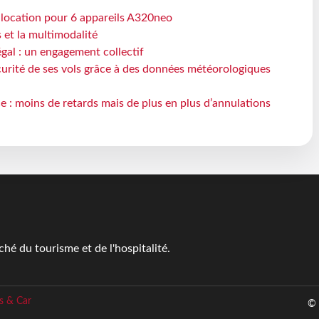
e location pour 6 appareils A320neo
s et la multimodalité
gal : un engagement collectif
écurité de ses vols grâce à des données météorologiques
e : moins de retards mais de plus en plus d’annulations
é du tourisme et de l'hospitalité.
s & Car
© 