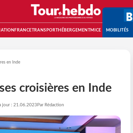
NATION
FRANCE
TRANSPORT
HÉBERGEMENT
MICE
MOBILITÉS
ères en Inde
ses croisières en Inde
à jour : 21.06.2023
Par Rédaction