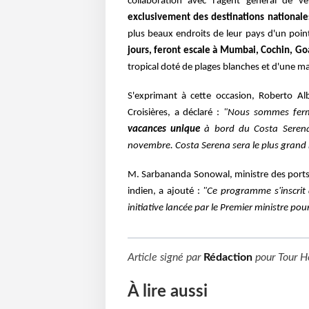
collaboration avec l'agent général de ve
exclusivement des destinations nationale
plus beaux endroits de leur pays d'un point
jours, feront escale à Mumbai, Cochin, Go
tropical doté de plages blanches et d'une mag
S'exprimant à cette occasion, Roberto Alb
Croisières, a déclaré :
"Nous sommes ferm
vacances unique
à bord du Costa Serena
novembre. Costa Serena sera le plus grand n
M. Sarbananda Sonowal, ministre des ports
indien, a ajouté :
"Ce programme s'inscrit
initiative lancée par le Premier ministre pou
Article signé par
Rédaction
pour
Tour H
À lire aussi