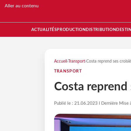
Aller au contenu
ACTUALITÉS
PRODUCTION
DISTRIBUTION
DESTI
Accueil
›
Transport
›
Costa reprend ses croisi
TRANSPORT
Costa reprend 
Publié le : 21.06.2023 I Dernière Mise 