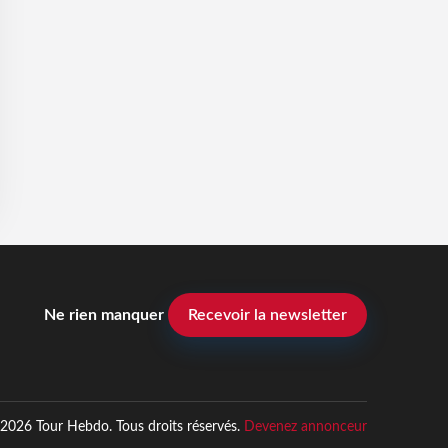
Ne rien manquer
Recevoir la newsletter
2026 Tour Hebdo. Tous droits réservés.
Devenez annonceur