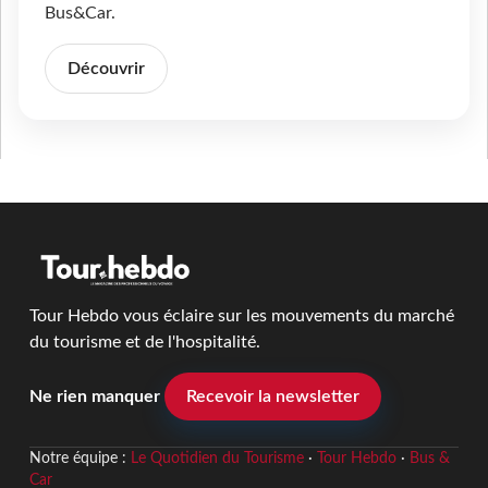
Bus&Car.
Découvrir
Tour Hebdo vous éclaire sur les mouvements du marché
du tourisme et de l'hospitalité.
Ne rien manquer
Recevoir la newsletter
Notre équipe :
Le Quotidien du Tourisme
·
Tour Hebdo
·
Bus &
Car