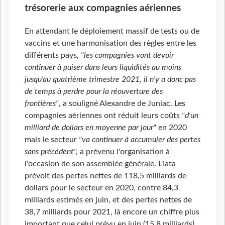
trésorerie aux compagnies aériennes
En attendant le déploiement massif de tests ou de
vaccins et une harmonisation des règles entre les
différents pays,
"les compagnies vont devoir
continuer à puiser dans leurs liquidités au moins
jusqu'au quatrième trimestre 2021, il n'y a donc pas
de temps à perdre pour la réouverture des
frontières"
, a souligné Alexandre de Juniac. Les
compagnies aériennes ont réduit leurs coûts
"d'un
milliard de dollars en moyenne par jour"
en 2020
mais le secteur
"va continuer à accumuler des pertes
sans précédent",
a prévenu l'organisation à
l'occasion de son assemblée générale. L'Iata
prévoit des pertes nettes de 118,5 milliards de
dollars pour le secteur en 2020, contre 84,3
milliards estimés en juin, et des pertes nettes de
38,7 milliards pour 2021, là encore un chiffre plus
important que celui prévu en juin (15,8 milliards),