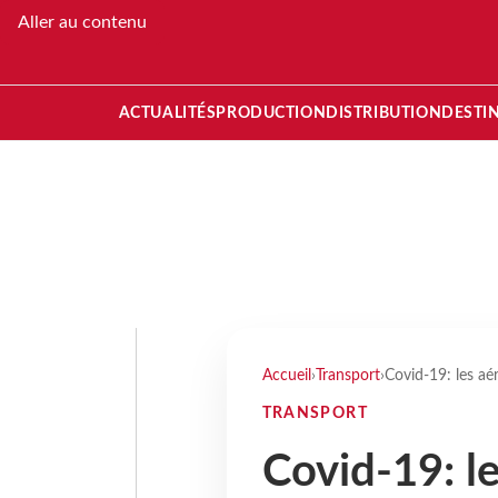
Aller au contenu
ACTUALITÉS
PRODUCTION
DISTRIBUTION
DESTI
Accueil
›
Transport
›
Covid-19: les aér
TRANSPORT
Covid-19: l