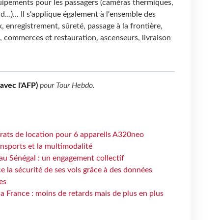
uipements pour les passagers (caméras thermiques,
d…)... Il s'applique également à l'ensemble des
, enregistrement, sûreté, passage à la frontière,
, commerces et restauration, ascenseurs, livraison
(avec l'AFP)
pour
Tour Hebdo
.
trats de location pour 6 appareils A320neo
ansports et la multimodalité
au Sénégal : un engagement collectif
e la sécurité de ses vols grâce à des données
es
la France : moins de retards mais de plus en plus