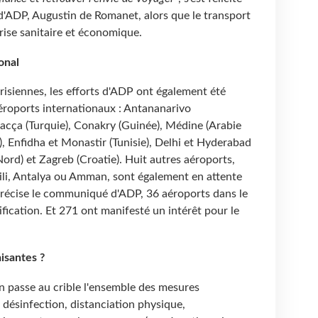
ADP, Augustin de Romanet, alors que le transport
crise sanitaire et économique.
ional
isiennes, les efforts d'ADP ont également été
roports internationaux : Antananarivo
acça (Turquie), Conakry (Guinée), Médine (Arabie
), Enfidha et Monastir (Tunisie), Delhi et Hyderabad
ord) et Zagreb (Croatie). Huit autres aéroports,
ili, Antalya ou Amman, sont également en attente
, précise le communiqué d'ADP, 36 aéroports dans le
fication. Et 271 ont manifesté un intérêt pour le
isantes ?
on passe au crible l'ensemble des mesures
e désinfection, distanciation physique,