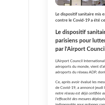
Le dispositif sanitaire mis 
contre le Covid-19 a été cer
Le dispositif sanita
parisiens pour lutte
par l'Airport Counci
L'Airport Council International
aéroports du monde, vient d’at
aéroports du réseau ADP, don
Ce, après avoir évalué les mes
de Covid-19, a annoncé jeudi 
notre réseau est déjà certifiée a
l'efficacité des mesures déployée
indispensable pour redonner conf