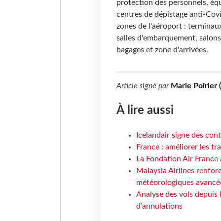
protection des personnels, éq
centres de dépistage anti-Covi
zones de l'aéroport : terminaux
salles d'embarquement, salons
bagages et zone d'arrivées.
Article signé par
Marie Poirier 
À lire aussi
Icelandair signe des con
France : améliorer les tr
La Fondation Air France 
Malaysia Airlines renforc
météorologiques avancé
Analyse des vols depuis 
d’annulations