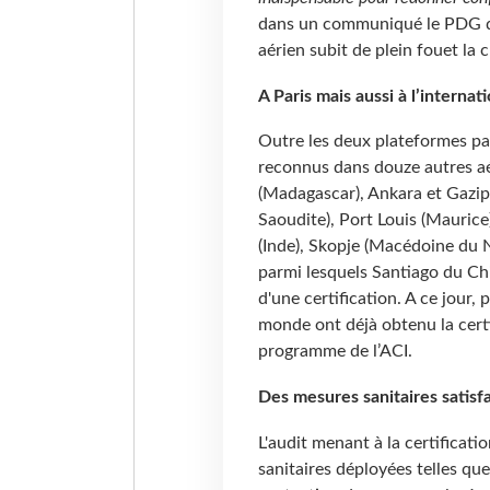
dans un communiqué le PDG d'
aérien subit de plein fouet la 
A Paris mais aussi à l’internat
Outre les deux plateformes par
reconnus dans douze autres aé
(Madagascar), Ankara et Gazip
Saoudite), Port Louis (Maurice
(Inde), Skopje (Macédoine du N
parmi lesquels Santiago du Ch
d'une certification. A ce jour
monde ont déjà obtenu la certi
programme de l’ACI.
Des mesures sanitaires satisfa
L'audit menant à la certificati
sanitaires déployées telles qu