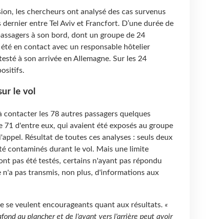
sion, les chercheurs ont analysé des cas survenus
s dernier entre Tel Aviv et Francfort. D’une durée de
passagers à son bord, dont un groupe de 24
t été en contact avec un responsable hôtelier
testé à son arrivée en Allemagne. Sur les 24
ositifs.
ur le vol
à contacter les 78 autres passagers quelques
e 71 d'entre eux, qui avaient été exposés au groupe
'appel. Résultat de toutes ces analyses : seuls deux
é contaminés durant le vol. Mais une limite
'ont pas été testés, certains n'ayant pas répondu
ge n'a pas transmis, non plus, d'informations aux
de se veulent encourageants quant aux résultats.
«
afond au plancher et de l'avant vers l'arrière peut avoir