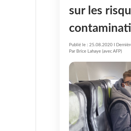
sur les risq
contaminati
Publié le : 25.08.2020 I Derniè
Par Brice Lahaye (avec AFP)