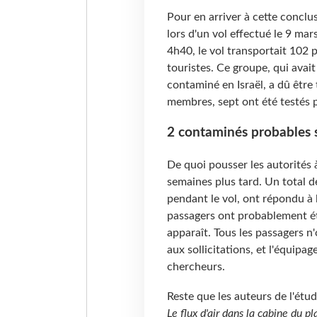
Pour en arriver à cette conclu
lors d'un vol effectué le 9 mar
4h40, le vol transportait 102 
touristes. Ce groupe, qui avai
contaminé en Israël, a dû être 
membres, sept ont été testés p
2 contaminés probables s
De quoi pousser les autorités 
semaines plus tard. Un total d
pendant le vol, ont répondu à l
passagers ont probablement ét
apparaît. Tous les passagers n
aux sollicitations, et l'équipa
chercheurs.
Reste que les auteurs de l'étu
Le flux d'air dans la cabine du pl