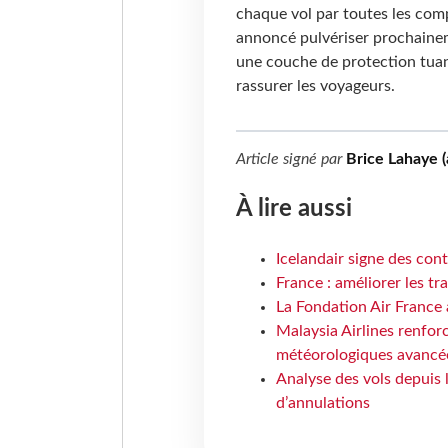
chaque vol par toutes les com
annoncé pulvériser prochaine
une couche de protection tuan
rassurer les voyageurs.
Article signé par
Brice Lahaye 
À lire aussi
Icelandair signe des con
France : améliorer les tr
La Fondation Air France 
Malaysia Airlines renforc
météorologiques avancé
Analyse des vols depuis 
d’annulations