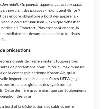
ssion réduit. On pourrait supposer que le taux aurait
sagers portaient des masques »
, expliquent-ils. Le 9
t pas encore obligatoire à bord des appareils.
«
uver que deux transmissions »
, explique Sebastian
e médicale à Francfort. Plus étonnant encore, la
e immédiatement devant celle de deux touristes
née.
de précautions
rofessionnels de l'aérien restent toujours très
mesures de précautions pour limiter au maximum les
t de la compagnie aérienne Korean Air, qui a
lle inspection spéciale des filtres HEPA (High
 des performances globales des systèmes de
ils. Cette dernière assure ainsi que ces équipements
pagation des virus.
 à bord et la désinfection des cabines entre