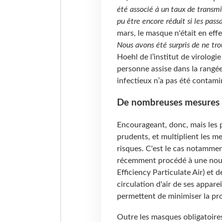
été associé à un taux de transmi
pu être encore réduit si les pas
mars, le masque n'était en effe
Nous avons été surpris de ne tro
Hoehl de l’institut de virologi
personne assise dans la rangé
infectieux n’a pas été contami
De nombreuses mesures 
Encourageant, donc, mais les p
prudents, et multiplient les 
risques. C'est le cas notammen
récemment procédé à une nouve
Efficiency Particulate Air) et
circulation d'air de ses appare
permettent de minimiser la pro
Outre les masques obligatoires