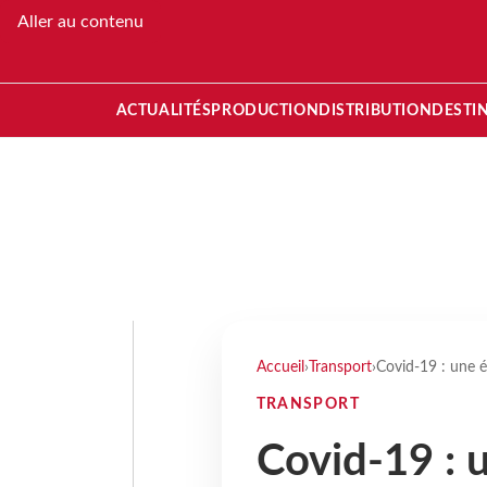
Aller au contenu
ACTUALITÉS
PRODUCTION
DISTRIBUTION
DESTI
Accueil
›
Transport
›
Covid-19 : une é
TRANSPORT
Covid-19 : 