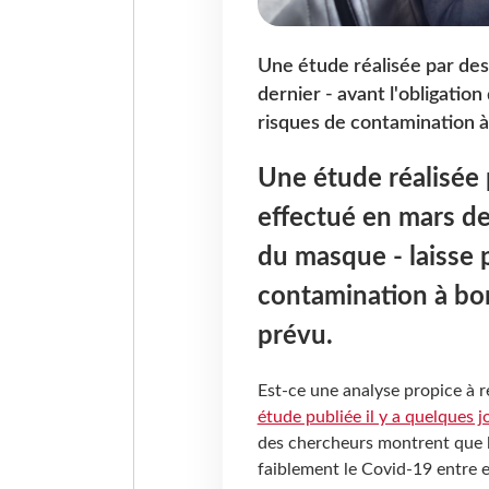
Une étude réalisée par des
dernier - avant l'obligatio
risques de contamination à 
Une étude réalisée 
effectué en mars der
du masque - laisse 
contamination à bor
prévu.
Est-ce une analyse propice à r
étude publiée il y a quelques
des chercheurs montrent que l
faiblement le Covid-19 entre 