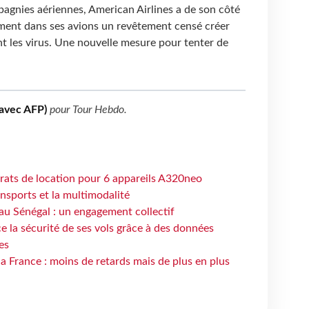
pagnies aériennes, American Airlines a de son côté
ment dans ses avions un revêtement censé créer
t les virus. Une nouvelle mesure pour tenter de
(avec AFP)
pour
Tour Hebdo
.
trats de location pour 6 appareils A320neo
ansports et la multimodalité
au Sénégal : un engagement collectif
e la sécurité de ses vols grâce à des données
es
la France : moins de retards mais de plus en plus