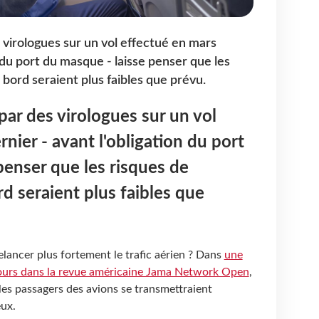
 virologues sur un vol effectué en mars
n du port du masque - laisse penser que les
bord seraient plus faibles que prévu.
par des virologues sur un vol
nier - avant l'obligation du port
penser que les risques de
d seraient plus faibles que
elancer plus fortement le trafic aérien ? Dans
une
 jours dans la revue américaine Jama Network Open
,
es passagers des avions se transmettraient
eux.