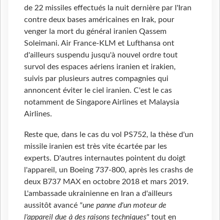
de 22 missiles effectués la nuit dernière par l'Iran
contre deux bases américaines en Irak, pour
venger la mort du général iranien Qassem
Soleimani. Air France-KLM et Lufthansa ont
d'ailleurs suspendu jusqu'à nouvel ordre tout
survol des espaces aériens iranien et irakien,
suivis par plusieurs autres compagnies qui
annoncent éviter le ciel iranien. C'est le cas
notamment de Singapore Airlines et Malaysia
Airlines.
Reste que, dans le cas du vol PS752, la thèse d'un
missile iranien est très vite écartée par les
experts. D'autres internautes pointent du doigt
l'appareil, un Boeing 737-800, après les crashs de
deux B737 MAX en octobre 2018 et mars 2019.
L'ambassade ukrainienne en Iran a d'ailleurs
aussitôt avancé
"une panne d'un moteur de
l'appareil due à des raisons techniques"
tout en