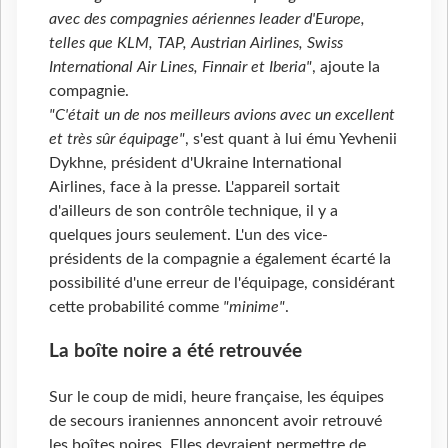
avec des compagnies aériennes leader d'Europe,
telles que KLM, TAP, Austrian Airlines, Swiss
International Air Lines, Finnair et Iberia"
, ajoute la
compagnie.
"C'était un de nos meilleurs avions avec un excellent
et très sûr équipage"
, s'est quant à lui ému Yevhenii
Dykhne, président d'Ukraine International
Airlines, face à la presse. L'appareil sortait
d'ailleurs de son contrôle technique, il y a
quelques jours seulement. L'un des vice-
présidents de la compagnie a également écarté la
possibilité d'une erreur de l'équipage, considérant
cette probabilité comme
"minime"
.
La boîte noire a été retrouvée
Sur le coup de midi, heure française, les équipes
de secours iraniennes annoncent avoir retrouvé
les boîtes noires. Elles devraient permettre de