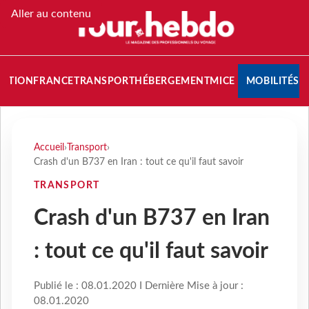
Aller au contenu
NATION
FRANCE
TRANSPORT
HÉBERGEMENT
MICE
MOBILITÉS
Accueil
›
Transport
›
Crash d'un B737 en Iran : tout ce qu'il faut savoir
TRANSPORT
Crash d'un B737 en Iran
: tout ce qu'il faut savoir
Publié le : 08.01.2020 I Dernière Mise à jour :
08.01.2020