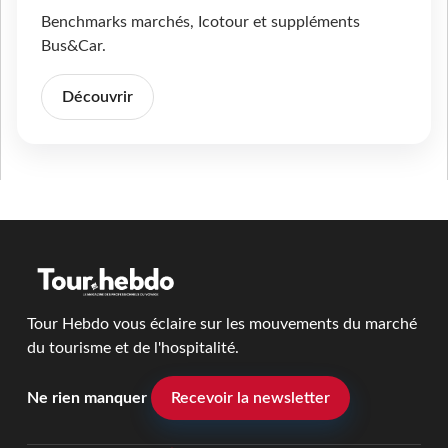
Benchmarks marchés, Icotour et suppléments
Bus&Car.
Découvrir
Tour Hebdo vous éclaire sur les mouvements du marché
du tourisme et de l'hospitalité.
Ne rien manquer
Recevoir la newsletter