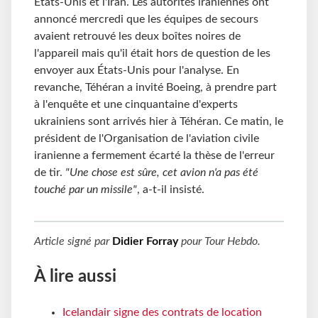
États-Unis et l'Iran. Les autorités iraniennes ont
annoncé mercredi que les équipes de secours
avaient retrouvé les deux boîtes noires de
l'appareil mais qu'il était hors de question de les
envoyer aux États-Unis pour l'analyse. En
revanche, Téhéran a invité Boeing, à prendre part
à l'enquête et une cinquantaine d'experts
ukrainiens sont arrivés hier à Téhéran. Ce matin, le
président de l'Organisation de l'aviation civile
iranienne a fermement écarté la thèse de l'erreur
de tir.
"Une chose est sûre, cet avion n'a pas été
touché par un missile"
, a-t-il insisté.
Article signé par
Didier Forray
pour
Tour Hebdo
.
À lire aussi
Icelandair signe des contrats de location