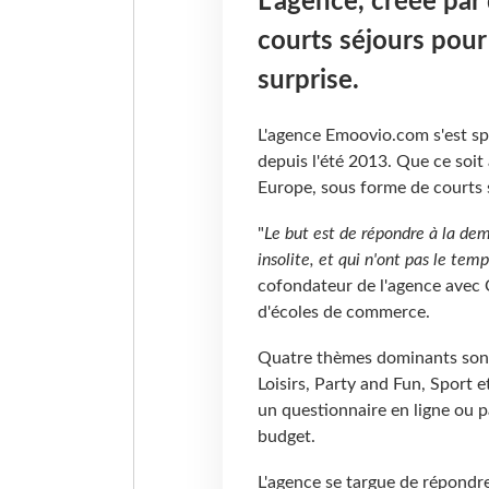
L'agence, créée par
courts séjours pour
surprise.
L'agence Emoovio.com s'est spé
depuis l'été 2013. Que ce soit 
Europe, sous forme de courts s
"
Le but est de répondre à la dem
insolite, et qui n'ont pas le temp
cofondateur de l'agence avec C
d'écoles de commerce.
Quatre thèmes dominants sont
Loisirs, Party and Fun, Sport 
un questionnaire en ligne ou 
budget.
L'agence se targue de répondr