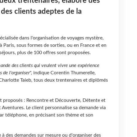
 deux trentenaires, élabore des
 des clients adeptes de la
cialisée dans l'organisation de voyages mystère,
à Paris, sous formes de sorties, ou en France et en
éjours, plus de 100 offres sont proposées.
ande des clients qui veulent vivre une expérience
s de l'organiser
", indique Corentin Thumerelle,
harlotte Taieb, tous deux trentenaires et diplômés
 proposés : Rencontre et Découverte, Détente et
et Aventures. Le client personnalise sa demande via
par téléphone, en précisant son thème et son
e à des demandes sur mesure ou d'organiser des