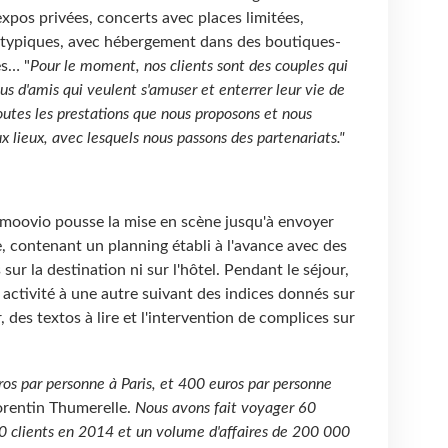
xpos privées, concerts avec places limitées,
 atypiques, avec hébergement dans des boutiques-
es… "
Pour le moment, nos clients sont des couples qui
s d'amis qui veulent s'amuser et enterrer leur vie de
outes les prestations que nous proposons et nous
 lieux, avec lesquels nous passons des partenariats."
Emoovio pousse la mise en scène jusqu'à envoyer
 contenant un planning établi à l'avance avec des
sur la destination ni sur l'hôtel. Pendant le séjour,
 activité à une autre suivant des indices donnés sur
, des textos à lire et l'intervention de complices sur
os par personne à Paris, et 400 euros par personne
orentin Thumerelle.
Nous avons fait voyager 60
0 clients en 2014 et un volume d'affaires de 200 000