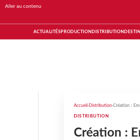
Aller au contenu
ACTUALITÉS
PRODUCTION
DISTRIBUTION
DESTI
Accueil
›
Distribution
›
Création : Em
DISTRIBUTION
Création : 