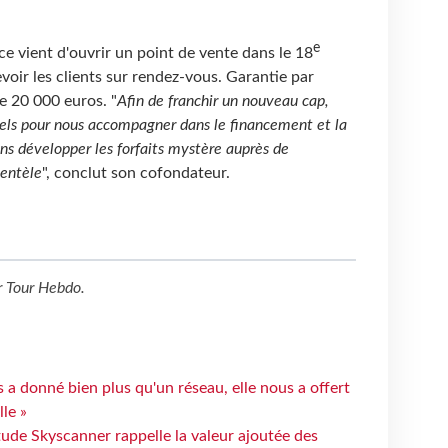
e
nce vient d'ouvrir un point de vente dans le 18
voir les clients sur rendez-vous. Garantie par
e 20 000 euros. "
Afin de franchir un nouveau cap,
els pour nous accompagner dans le financement et la
ns développer les forfaits mystère auprès de
ientèle
", conclut son cofondateur.
r
Tour Hebdo
.
 a donné bien plus qu'un réseau, elle nous a offert
le »
tude Skyscanner rappelle la valeur ajoutée des