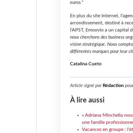
euros.
"
En plus du site Internet, l'age
arrondissement, destiné à rece
l'APST, Emoovio a un capital d
nous cherchons des business ang
vision stratégique. Nous compto
différentes marques pour leur cl
Catalina Cueto
Article signé par
Rédaction
pou
À lire aussi
« Adriana Minchella nous
une famille professionnel
Vacances en groupe : l'é