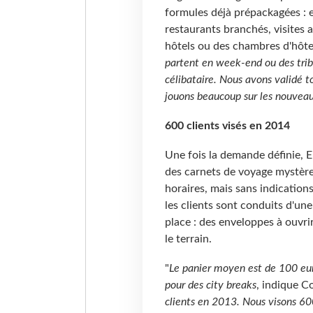
formules déjà prépackagées : e
restaurants branchés, visites
hôtels ou des chambres d'hôt
partent en week-end ou des tribu
célibataire. Nous avons validé t
jouons beaucoup sur les nouveaux
600 clients visés en 2014
Une fois la demande définie, 
des carnets de voyage mystère,
horaires, mais sans indications 
les clients sont conduits d'une
place : des enveloppes à ouvrir
le terrain.
"
Le panier moyen est de 100 eur
pour des city breaks
, indique C
clients en 2013. Nous visons 60