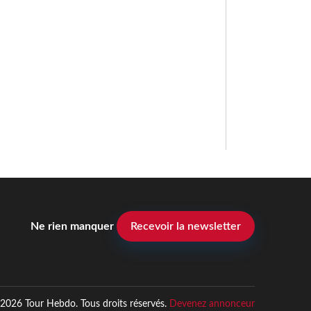
Ne rien manquer
Recevoir la newsletter
2026 Tour Hebdo. Tous droits réservés.
Devenez annonceur