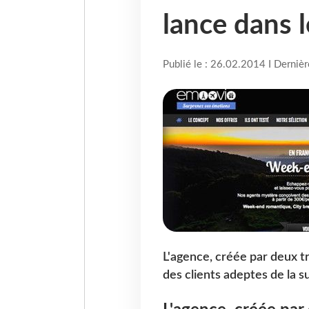
lance dans 
Publié le : 26.02.2014 I Derniè
L'agence, créée par deux t
des clients adeptes de la su