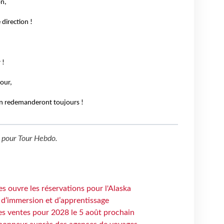
on,
direction !
 !
our,
 en redemanderont toujours !
pour
Tour Hebdo
.
s ouvre les réservations pour l'Alaska
 d’immersion et d’apprentissage
es ventes pour 2028 le 5 août prochain