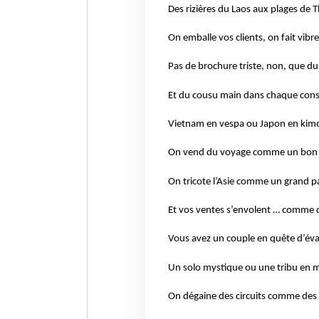
Des rizières du Laos aux plages de T
On emballe vos clients, on fait vibre
Pas de brochure triste, non, que du 
Et du cousu main dans chaque conse
Vietnam en vespa ou Japon en kim
On vend du voyage comme un bon
On tricote l’Asie comme un grand 
Et vos ventes s’envolent … comme d
Vous avez un couple en quête d’éva
Un solo mystique ou une tribu en m
On dégaine des circuits comme des 