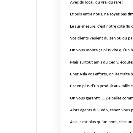
Avec du local, du vrai du rare !
Et puis entre nous, ne soyez pas ti
Le sur-mesure, c’est notre côté flui
Vos clients veulent du zen ou du p
On vous monte ça plus vite qu’un b
Mais surtout amis du Cediv, écoute
Chez Asia vos efforts, on les traite b
Car en plus d’un produit aux mille 
On vous garantit …. De belles comm
Alors agents du Cediv, tenez-vous p
Asia, c’est plus qu’un nom, c’est un