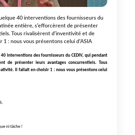
quelque 40 interventions des fournisseurs du
inée entière, s’efforcèrent de présenter
els. Tous rivalisèrent d’inventivité et de
isir 1 : nous vous présentons celui d’ASIA
 40 interventions des fournisseurs du CEDIV, qui pendant
ent de présenter leurs avantages concurrentiels. Tous
ativité. Il fallait en choisir 1 : nous vous présentons celui
é,
e ni tâche !