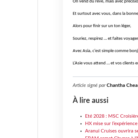
On vend du rêve, mais avec précisi
Et surtout avec vous, dans la bonne 
Alors pour finir sur un ton léger,
Souriez, respirez … et faites voyager
Avec Asia, c’est simple comme bonj
L’Asie vous attend … et vos clients
Article signé par
Chantha Chea
À lire aussi
Eté 2028 : MSC Croisière
HX mise sur l’expérience
Aranui Cruises ouvrira s