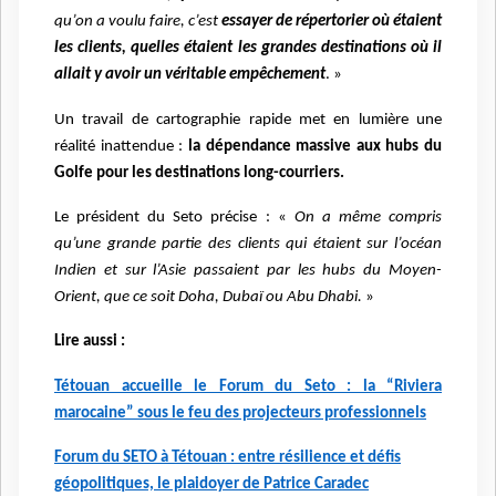
qu’on a voulu faire, c’est
essayer de répertorier où étaient
les clients, quelles étaient les grandes destinations où il
allait y avoir un véritable empêchement
. »
Un travail de cartographie rapide met en lumière une
réalité inattendue :
la dépendance massive aux hubs du
Golfe pour les destinations long-courriers.
Le président du Seto précise : «
On a même compris
qu’une grande partie des clients qui étaient sur l’océan
Indien et sur l’Asie passaient par les hubs du Moyen-
Orient, que ce soit Doha, Dubaï ou Abu Dhabi.
»
Lire aussi :
Tétouan accueille le Forum du Seto : la “Riviera
marocaine” sous le feu des projecteurs professionnels
Forum du SETO à Tétouan : entre résilience et défis
géopolitiques, le plaidoyer de Patrice Caradec