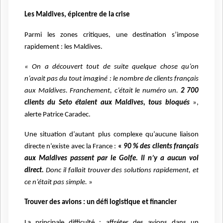
Les Maldives, épicentre de la crise
Parmi les zones critiques, une destination s’impose
rapidement : les Maldives.
« On a découvert tout de suite quelque chose qu’on
n’avait pas du tout imaginé : le nombre de clients français
aux Maldives. Franchement, c’était le numéro un.
2 700
clients du Seto étaient aux Maldives, tous bloqués
»,
alerte Patrice Caradec.
Une situation d’autant plus complexe qu’aucune liaison
directe n’existe avec la France :
«
90 % des clients français
aux Maldives passent par le Golfe. Il n’y a aucun vol
direct.
Donc il fallait trouver des solutions rapidement, et
ce n’était pas simple.
»
Trouver des avions : un défi logistique et financier
La principale difficulté : affréter des avions dans un