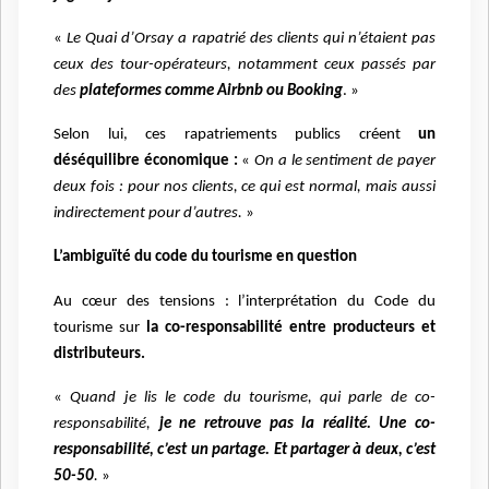
«
Le Quai d’Orsay a rapatrié des clients qui n’étaient pas
ceux des tour-opérateurs, notamment ceux passés par
des
plateformes comme Airbnb ou Booking
. »
Selon lui, ces rapatriements publics créent
un
déséquilibre économique :
«
On a le sentiment de payer
deux fois : pour nos clients, ce qui est normal, mais aussi
indirectement pour d’autres.
»
L’ambiguïté du code du tourisme en question
Au cœur des tensions : l’interprétation du Code du
tourisme sur
la co-responsabilité entre producteurs et
distributeurs.
«
Quand je lis le code du tourisme, qui parle de co-
responsabilité,
je ne retrouve pas la réalité. Une co-
responsabilité, c’est un partage. Et partager à deux, c’est
50-50
.
»