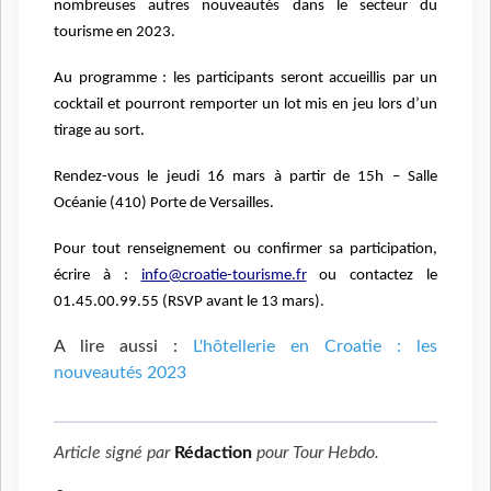
nombreuses autres nouveautés dans le secteur du
tourisme en 2023.
Au programme : les participants seront accueillis par un
cocktail et pourront remporter un lot mis en
jeu lors d’un
tirage au sort.
Rendez-vous le jeudi 16 mars à partir de 15h – Salle
Océanie (410) Porte de Versailles.
Pour tout renseignement ou confirmer sa participation,
écrire à :
info@croatie-tourisme.fr
ou contactez le
.
01.45.00.99.55 (RSVP avant le 13 mars)
A lire aussi :
L'hôtellerie en Croatie : les
nouveautés 2023
Article signé par
Rédaction
pour
Tour Hebdo
.