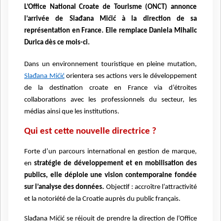
L’Office National Croate de Tourisme (ONCT) annonce
l’arrivée de Slađana Mićić à la direction de sa
représentation en France. Elle remplace Daniela Mihalic
Durica dès ce mois-ci.
Dans un environnement touristique en pleine mutation,
Slađana Mićić
orientera ses actions vers le développement
de la destination croate en France via d’étroites
collaborations avec les professionnels du secteur, les
médias ainsi que les institutions.
Qui est cette nouvelle directrice ?
Forte d’un parcours international en gestion de marque,
en
stratégie de développement et en mobilisation des
publics, elle déploie une vision contemporaine fondée
sur l’analyse des données.
Objectif : accroître l’attractivité
et la notoriété de la Croatie auprès du public français.
Slađana Mićić se réjouit de prendre la direction de l’Office