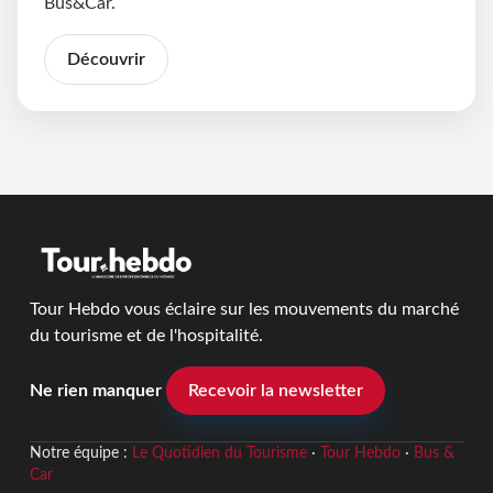
Bus&Car.
Découvrir
Tour Hebdo vous éclaire sur les mouvements du marché
du tourisme et de l'hospitalité.
Ne rien manquer
Recevoir la newsletter
Notre équipe :
Le Quotidien du Tourisme
·
Tour Hebdo
·
Bus &
Car