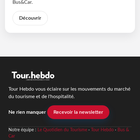
Bus&Car.
Découvrir
Tour Hebdo vous éclaire sur les mouvements du marché
du tourisme et de l'hospitalité.
Ne rien manquer
Recevoir la newsletter
Notre équipe :
Le Quotidien du Tourisme
·
Tour Hebdo
·
Bus &
Car