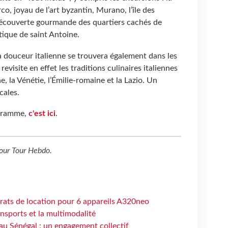
, joyau de l’art byzantin, Murano, l’île des
, découverte gourmande des quartiers cachés de
ique de saint Antoine.
 douceur italienne se trouvera également dans les
revisite en effet les traditions culinaires italiennes
ne, la Vénétie, l’Émilie-romaine et la Lazio. Un
cales.
ogramme,
c'est ici
.
our
Tour Hebdo
.
trats de location pour 6 appareils A320neo
ansports et la multimodalité
au Sénégal : un engagement collectif