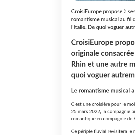
CroisiEurope propose à ses 
romantisme musical au fil 
l'Italie. De quoi voguer au
CroisiEurope propos
originale consacrée
Rhin et une autre me
quoi voguer autrem
Le romantisme musical au
C'est une croisière pour le mo
25 mars 2022, la compagnie pr
romantique en compagnie de Br
Ce périple fluvial revisitera l