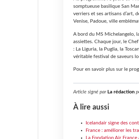
somptueuse basilique San Marco
verriers et ses artisans d’art
Venise, Padoue, ville emblémat
A bord du MS Michelangelo, la
assiettes. Chaque jour, le Chef 
: La Liguria, la Puglia, la Tosca
véritable festival de saveurs lo
Pour en savoir plus sur le pr
Article signé par
La rédaction
p
À lire aussi
Icelandair signe des con
France : améliorer les tr
La Fondation Air France 