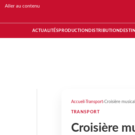
Aller au contenu
ACTUALITÉS
PRODUCTION
DISTRIBUTION
DESTI
Accueil
›
Transport
›
Croisière musical
TRANSPORT
Croisière mu