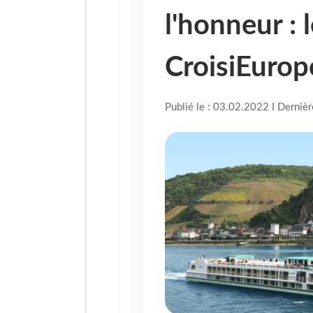
l'honneur :
CroisiEurop
Publié le : 03.02.2022 I Derniè