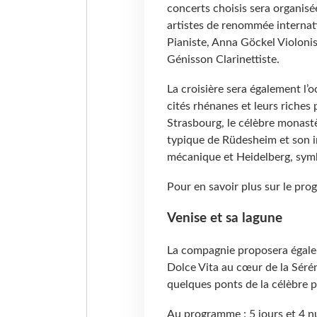
concerts choisis sera organis
artistes de renommée internat
Pianiste, Anna Göckel Violonis
Génisson Clarinettiste.
La croisière sera également l’
cités rhénanes et leurs riche
Strasbourg, le célèbre monastèr
typique de Rüdesheim et son 
mécanique et Heidelberg, sym
Pour en savoir plus sur le pr
Venise et sa lagune
La compagnie proposera égalem
Dolce Vita au cœur de la Séré
quelques ponts de la célèbre p
Au programme : 5 jours et 4 nui