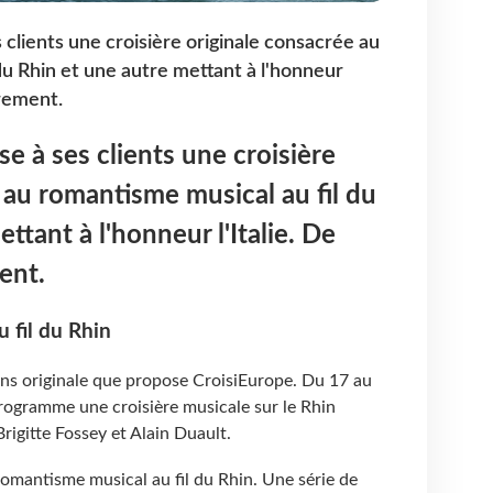
clients une croisière originale consacrée au
du Rhin et une autre mettant à l'honneur
trement.
e à ses clients une croisière
 au romantisme musical au fil du
ttant à l'honneur l'Italie. De
ent.
 fil du Rhin
ins originale que propose CroisiEurope. Du 17 au
ogramme une croisière musicale sur le Rhin
igitte Fossey et Alain Duault.
e romantisme musical au fil du Rhin. Une série de