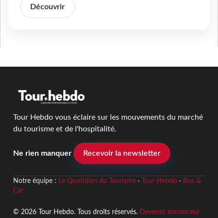
Découvrir
Tour Hebdo vous éclaire sur les mouvements du marché
du tourisme et de l'hospitalité.
Ne rien manquer
Recevoir la newsletter
Notre équipe :
Le Quotidien du Tourisme
·
Tour Hebdo
·
Bus &
Car
© 2026 Tour Hebdo. Tous droits réservés.
Devenez annonceur