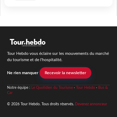
Tour Hebdo vous éclaire sur les mouvements du marché
du tourisme et de l'hospitalité.
Ne rien manquer
Recevoir la newsletter
Notre équipe :
Le Quotidien du Tourisme
·
Tour Hebdo
·
Bus &
Car
© 2026 Tour Hebdo. Tous droits réservés.
Devenez annonceur