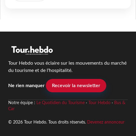
Tour Hebdo vous éclaire sur les mouvements du marché
du tourisme et de l'hospitalité.
Ne rien manquer
Recevoir la newsletter
Notre équipe :
Le Quotidien du Tourisme
·
Tour Hebdo
·
Bus &
Car
© 2026 Tour Hebdo. Tous droits réservés.
Devenez annonceur