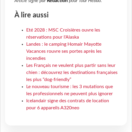
Article signé par
Rédaction
pour
Tour Hebdo
.
À lire aussi
Eté 2028 : MSC Croisières ouvre les
réservations pour l'Alaska
Landes : le camping Homair Mayotte
Vacances rouvre ses portes après les
incendies
Les Français ne veulent plus partir sans leur
chien : découvrez les destinations françaises
les plus “dog-friendly”
Le nouveau tourisme : les 3 mutations que
les professionnels ne peuvent plus ignorer
Icelandair signe des contrats de location
pour 6 appareils A320neo