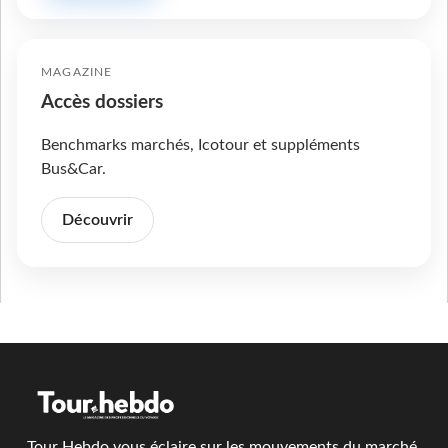
MAGAZINE
Accès dossiers
Benchmarks marchés, Icotour et suppléments
Bus&Car.
Découvrir
Tour Hebdo vous éclaire sur les mouvements du marché