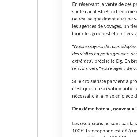
En réservant la vente de ces p
sur le canal BtoB, extrêmement
ne réalise quasiment aucune vent
les agences de voyages, un tier
(pour les groupes) et un tiers v
"
Nous essayons de nous adapter a
des visites en petits groupes, d
extrêmes
", précise le Dg. En b
renvois vers "votre agent de v
Si le croisiériste parvient à pr
c'est que la réservation antici
nécessaire à la mise en place d
Deuxième bateau, nouveaux iti
Les excursions ne sont pas la 
100% francophone est déjà un a