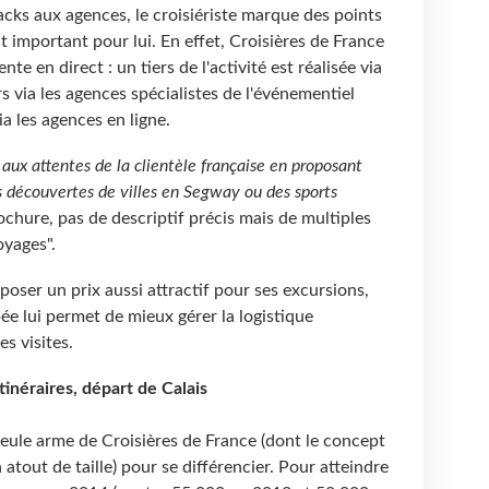
acks aux agences, le croisiériste marque des points
 important pour lui. En effet, Croisières de France
e en direct : un tiers de l'activité est réalisée via
s via les agences spécialistes de l'événementiel
ia les agences en ligne.
ux attentes de la clientèle française en proposant
es découvertes de villes en Segway ou des sports
rochure, pas de descriptif précis mais de multiples
oyages".
oposer un prix aussi attractif pour ses excursions,
pée lui permet de mieux gérer la logistique
es visites.
néraires, départ de Calais
seule arme de Croisières de France (dont le concept
tout de taille) pour se différencier. Pour atteindre