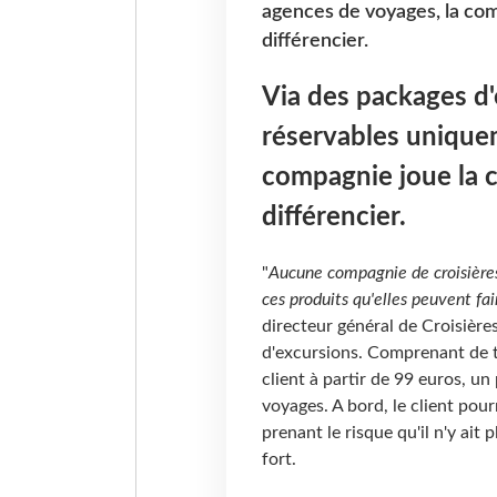
agences de voyages, la com
différencier.
Via des packages d'
réservables unique
compagnie joue la c
différencier.
"
Aucune compagnie de croisières n
ces produits qu'elles peuvent fa
directeur général de Croisières
d'excursions. Comprenant de t
client à partir de 99 euros, un
voyages. A bord, le client po
prenant le risque qu'il n'y ait 
fort.