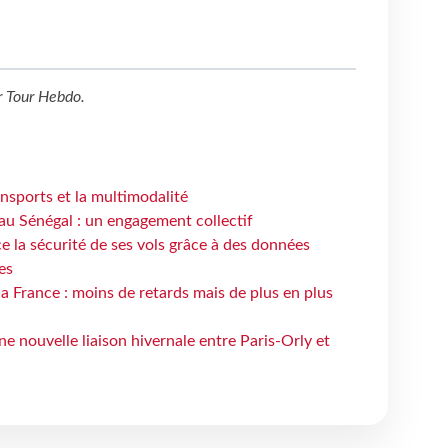
r
Tour Hebdo
.
ansports et la multimodalité
au Sénégal : un engagement collectif
e la sécurité de ses vols grâce à des données
es
la France : moins de retards mais de plus en plus
e nouvelle liaison hivernale entre Paris-Orly et