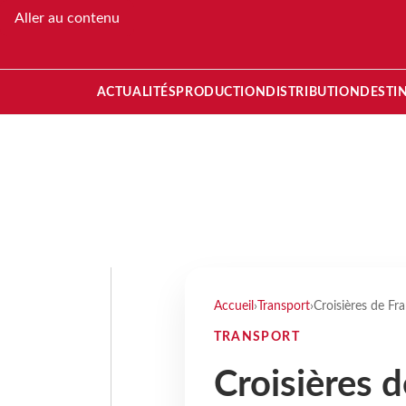
Aller au contenu
ACTUALITÉS
PRODUCTION
DISTRIBUTION
DESTI
Accueil
›
Transport
›
Croisières de F
TRANSPORT
Croisières d