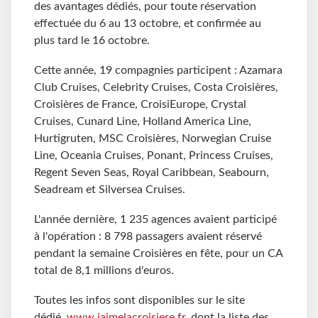
des avantages dédiés, pour toute réservation
effectuée du 6 au 13 octobre, et confirmée au
plus tard le 16 octobre.
Cette année, 19 compagnies participent : Azamara
Club Cruises, Celebrity Cruises, Costa Croisières,
Croisières de France, CroisiEurope, Crystal
Cruises, Cunard Line, Holland America Line,
Hurtigruten, MSC Croisières, Norwegian Cruise
Line, Oceania Cruises, Ponant, Princess Cruises,
Regent Seven Seas, Royal Caribbean, Seabourn,
Seadream et Silversea Cruises.
L'année dernière, 1 235 agences avaient participé
à l'opération : 8 798 passagers avaient réservé
pendant la semaine Croisières en fête, pour un CA
total de 8,1 millions d'euros.
Toutes les infos sont disponibles sur le site
dédié,
www.jaimelacroisiere.fr
,
dont la liste des