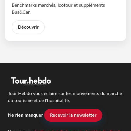
Benchmarks marchés, Icotour et suppléments
Bus&Car.
Découvrir
Tour Hebdo vous éclaire sur les mouvements du marché
du tourisme et de l'hospitalité.
Ne rien manquer
Recevoir la newsletter