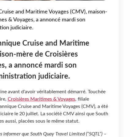
Cruise and Maritime Voyages (CMV), maison-
mes & Voyages, a annoncé mardi son
on judiciaire.
nnique Cruise and Maritime
son-mère de Croisières
s, a annoncé mardi son
nistration judiciaire.
mine avant d'avoir véritablement démarré. Touchée
ire,
Croisières Maritimes & Voyages
, filiale
tannique Cruise and Maritime Voyages (CMV), a été
ciaire le 20 juillet. La société CMV ainsi que South
es aussi, placées sous le même statut.
s informer que South Quay Travel Limited (“SQTL”) –