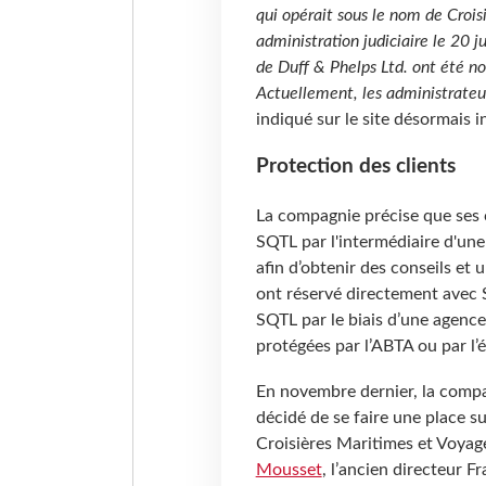
qui opérait sous le nom de Croi
administration judiciaire le 20 
de Duff & Phelps Ltd. ont été 
Actuellement, les administrateur
indiqué sur le site désormais 
Protection des clients
La compagnie précise que ses c
SQTL par l'intermédiaire d'un
afin d’obtenir des conseils et 
ont réservé directement avec 
SQTL par le biais d’une agence
protégées par l’ABTA ou par l’é
En novembre dernier, la compa
décidé de se faire une place s
Croisières Maritimes et Voyages
Mousset
, l’ancien directeur 