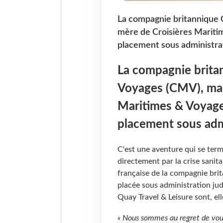
La compagnie britannique 
mère de Croisières Mariti
placement sous administrati
La compagnie brita
Voyages (CMV), mai
Maritimes & Voyage
placement sous admi
C'est une aventure qui se ter
directement par la crise sanita
française de la compagnie bri
placée sous administration judi
Quay Travel & Leisure sont, ell
« Nous sommes au regret de vou