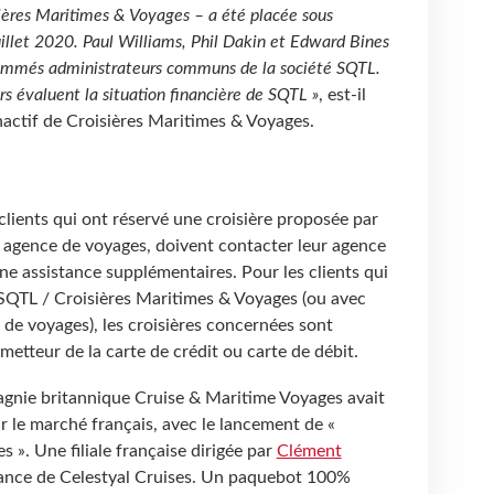
sières Maritimes & Voyages – a été placée sous
juillet 2020. Paul Williams, Phil Dakin et Edward Bines
nommés administrateurs communs de la société SQTL.
s évaluent la situation financière de SQTL »
, est-il
inactif de Croisières Maritimes & Voyages.
lients qui ont réservé une croisière proposée par
e agence de voyages, doivent contacter leur agence
une assistance supplémentaires. Pour les clients qui
SQTL / Croisières Maritimes & Voyages (ou avec
 de voyages), les croisières concernées sont
metteur de la carte de crédit ou carte de débit.
gnie britannique Cruise & Maritime Voyages avait
ur le marché français, avec le lancement de «
 ». Une filiale française dirigée par
Clément
France de Celestyal Cruises. Un paquebot 100%