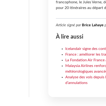
francophone, le Jules Verne, d
pour 20 itinéraires au départ 
Article signé par
Brice Lahaye
p
À lire aussi
Icelandair signe des con
France : améliorer les tr
La Fondation Air France 
Malaysia Airlines renforc
météorologiques avancé
Analyse des vols depuis 
d’annulations