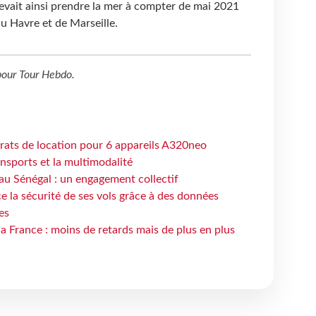
evait ainsi prendre la mer à compter de mai 2021
du Havre et de Marseille.
our
Tour Hebdo
.
trats de location pour 6 appareils A320neo
ansports et la multimodalité
au Sénégal : un engagement collectif
e la sécurité de ses vols grâce à des données
es
la France : moins de retards mais de plus en plus