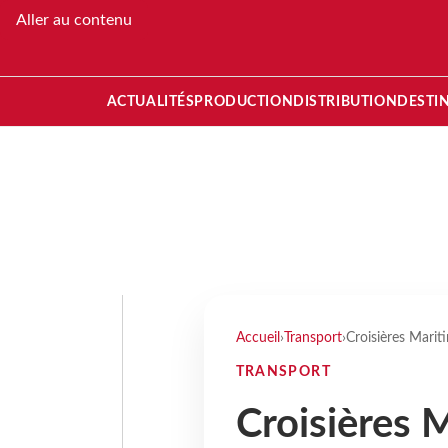
Aller au contenu
ACTUALITÉS
PRODUCTION
DISTRIBUTION
DESTI
Accueil
›
Transport
›
Croisières Marit
TRANSPORT
Croisières 