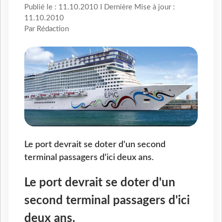
Publié le : 11.10.2010 I Dernière Mise à jour :
11.10.2010
Par Rédaction
Le port devrait se doter d'un second
terminal passagers d'ici deux ans.
Le port devrait se doter d'un
second terminal passagers d'ici
deux ans.