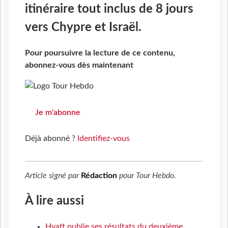
itinéraire tout inclus de 8 jours
vers Chypre et Israël.
Pour poursuivre la lecture de ce contenu,
abonnez-vous dès maintenant
Je m'abonne
Déjà abonné ?
Identifiez-vous
Article signé par
Rédaction
pour
Tour Hebdo
.
À lire aussi
Hyatt publie ses résultats du deuxième