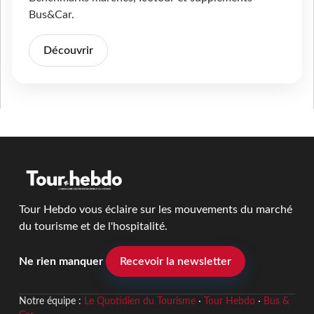
Bus&Car.
Découvrir
Tour Hebdo vous éclaire sur les mouvements du marché
du tourisme et de l'hospitalité.
Ne rien manquer
Recevoir la newsletter
Notre équipe :
Le Quotidien du Tourisme
·
Tour Hebdo
·
Bus &