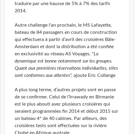
traduire par une hausse de 5% à 7% des tarifs
2014.
Autre challenge l'an prochain, le MS Lafayette,
bateau de 84 passagers en cours de construction
qui effectuera à partir d’avril des croisières Bâle-
Amsterdam et dont la distribution a été confiée
en exclusivité au réseau AS Voyages. "
La
dynamique est bonne notamment sur les groupes.
Quant aux premières réservations individuelles, elles
sont conformes aux attentes
", ajoute Eric Collange
A plus long terme, d’autres projets sont en passe
de se confirmer. Celui de l’Irrawady en Birmanie
est le plus abouti avec plusieurs croisières qui
seraient programmées fin 2014 et début 2015 sur
un bateau 4* de 40 cabines. Par ailleurs, des
croisières tests sont effectuées sur la rivière
Chobé en Afrique australe.