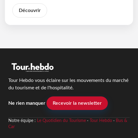
Découvrir
Tour Hebdo vous éclaire sur les mouvements du marché
du tourisme et de l'hospitalité.
Ne rien manquer
Recevoir la newsletter
Notre équipe :
Le Quotidien du Tourisme
·
Tour Hebdo
·
Bus &
Car