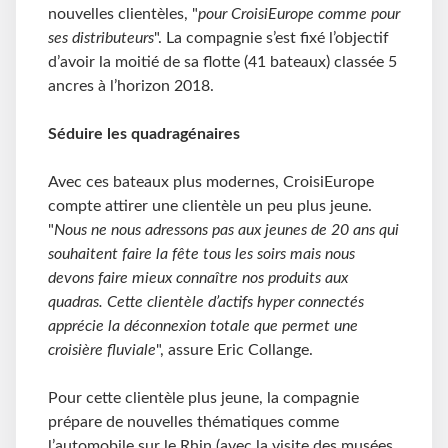
nouvelles clientèles, "
pour CroisiEurope comme pour
ses distributeurs
". La compagnie s’est fixé l’objectif
d’avoir la moitié de sa flotte (41 bateaux) classée 5
ancres à l’horizon 2018.
Séduire les quadragénaires
Avec ces bateaux plus modernes, CroisiEurope
compte attirer une clientèle un peu plus jeune.
"
Nous ne nous adressons pas aux jeunes de 20 ans qui
souhaitent faire la fête tous les soirs mais nous
devons faire mieux connaître nos produits aux
quadras. Cette clientèle d’actifs hyper connectés
apprécie la déconnexion totale que permet une
croisière fluviale
", assure Eric Collange.
Pour cette clientèle plus jeune, la compagnie
prépare de nouvelles thématiques comme
l’automobile sur le Rhin (avec la visite des musées