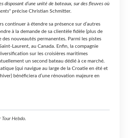
s disposant d’une unité de bateaux, sur des fleuves où
ents"
précise Christian Schmitter.
rs continuer à étendre sa présence sur d’autres
ndre à la demande de sa clientèle fidèle (plus de
e des nouveautés permanentes. Parmi les pistes
 Saint-Laurent, au Canada. Enfin, la compagnie
iversification sur les croisières maritimes
ntuellement un second bateau dédié à ce marché.
iatique (qui navigue au large de la Croatie en été et
n hiver) bénéficiera d’une rénovation majeure en
!
r
Tour Hebdo
.