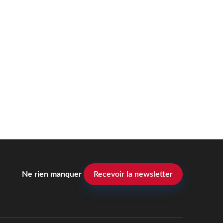
Ne rien manquer
Recevoir la newsletter