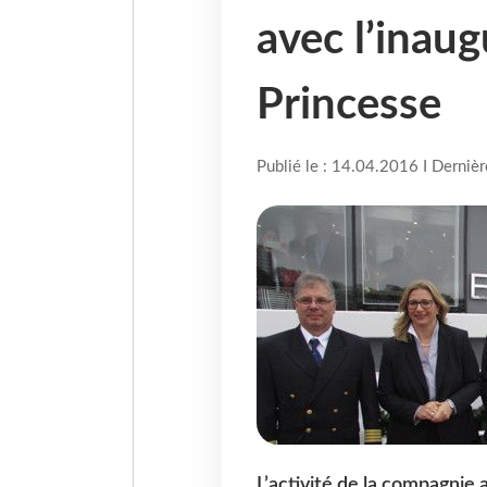
avec l’inau
Princesse
Publié le : 14.04.2016 I Derniè
L’activité de la compagnie 