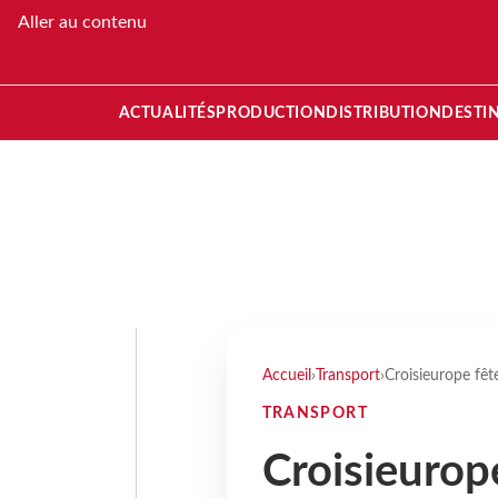
Aller au contenu
ACTUALITÉS
PRODUCTION
DISTRIBUTION
DESTI
Accueil
›
Transport
›
Croisieurope fêt
TRANSPORT
Croisieurop