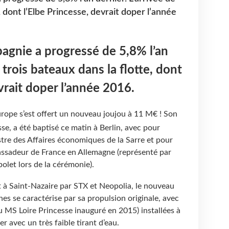
, dont l’Elbe Princesse, devrait doper l’année
pagnie a progressé de 5,8% l’an
e trois bateaux dans la flotte, dont
vrait doper l’année 2016.
urope s’est offert un nouveau joujou à 11 M€ ! Son
se, a été baptisé ce matin à Berlin, avec pour
tre des Affaires économiques de la Sarre et pour
assadeur de France en Allemagne (représenté par
olet lors de la cérémonie).
t à Saint-Nazaire par STX et Neopolia, le nouveau
es se caractérise par sa propulsion originale, avec
u MS Loire Princesse inauguré en 2015) installées à
er avec un très faible tirant d’eau.