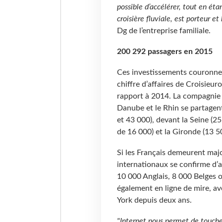
possible d’accélérer, tout en éta
croisière fluviale, est porteur et 
Dg de l’entreprise familiale.
200 292 passagers en 2015
Ces investissements couronne
chiffre d’affaires de Croisieu
rapport à 2014. La compagnie d
Danube et le Rhin se partagen
et 43 000), devant la Seine (25
de 16 000) et la Gironde (13 5
Si les Français demeurent majo
internationaux se confirme d’
10 000 Anglais, 8 000 Belges o
également en ligne de mire, av
York depuis deux ans.
"Internet nous permet de touch