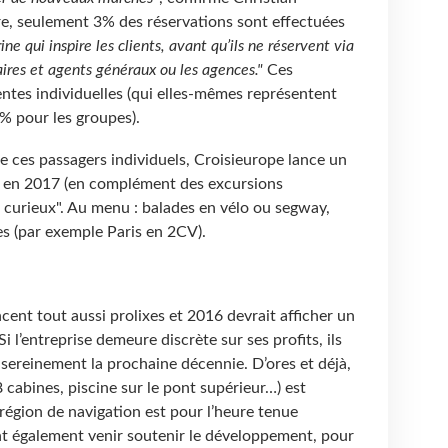
re, seulement 3% des réservations sont effectuées
ine qui inspire les clients, avant qu’ils ne réservent via
aires et agents généraux ou les agences."
Ces
ntes individuelles (qui elles-mêmes représentent
% pour les groupes).
 ces passagers individuels, Croisieurope lance un
 en 2017 (en complément des excursions
fs curieux". Au menu : balades en vélo ou segway,
es (par exemple Paris en 2CV).
ent tout aussi prolixes et 2016 devrait afficher un
i l’entreprise demeure discrète sur ses profits, ils
 sereinement la prochaine décennie. D’ores et déjà,
 cabines, piscine sur le pont supérieur…) est
égion de navigation est pour l’heure tenue
nt également venir soutenir le développement, pour