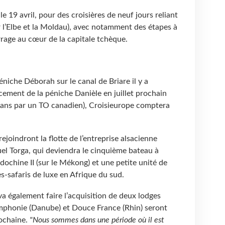
le 19 avril, pour des croisières de neuf jours reliant
r l’Elbe et la Moldau), avec notamment des étapes à
age au cœur de la capitale tchèque.
éniche Déborah sur le canal de Briare il y a
cement de la péniche Danièle en juillet prochain
s ans par un TO canadien), Croisieurope comptera
ejoindront la flotte de l’entreprise alsacienne
el Torga, qui deviendra le cinquième bateau à
dochine II (sur le Mékong) et une petite unité de
s-safaris de luxe en Afrique du sud.
va également faire l’acquisition de deux lodges
ymphonie (Danube) et Douce France (Rhin) seront
rochaine.
"Nous sommes dans une période où il est