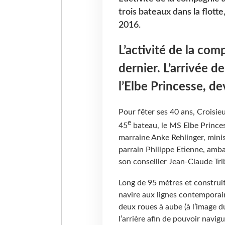
trois bateaux dans la flotte
2016.
L’activité de la com
dernier. L’arrivée d
l’Elbe Princesse, de
Pour fêter ses 40 ans, Croisie
e
45
bateau, le MS Elbe Princes
marraine Anke Rehlinger, minis
parrain Philippe Etienne, amb
son conseiller Jean-Claude Trib
Long de 95 mètres et construi
navire aux lignes contemporain
deux roues à aube (à l’image d
l’arrière afin de pouvoir navigu