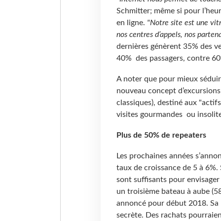
Schmitter; même si pour l’heu
en ligne.
"Notre site est une vitr
nos centres d’appels, nos parten
dernières génèrent 35% des ve
40% des passagers, contre 60
A noter que pour mieux séduire
nouveau concept d’excursions
classiques), destiné aux "acti
visites gourmandes ou insolit
Plus de 50% de repeaters
Les prochaines années s’annonc
taux de croissance de 5 à 6%. S
sont suffisants pour envisager
un troisième bateau à aube (58
annoncé pour début 2018. Sa r
secrète. Des rachats pourraie