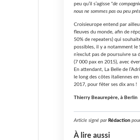
peu qu’il s’agisse
"de compagnie
nous ne sommes pas ou peu prés
Croisieurope entend par ailleu
fleuves du monde, afin de répo
50% de repeaters) qui souhait
possibles, il y a notamment le
n’exclut pas de poursuivre sa d
(7 000 pax en 2015), avec éve
En attendant, La Belle de l’Adr
le long des côtes italiennes e
2017, pour fêter ses dix ans 
Thierry Beaurepère, à Berlin
Article signé par
Rédaction
pou
À lire aussi