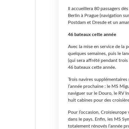
Il accueillera 80 passagers dès 
Berlin à Prague (navigation su
Postdam et Dresde et un amarr
46 bateaux cette année
Avec la mise en service de la p
quelques semaines, puis le lan
(qui sera affrété pendant troi
46 bateaux cette année.
Trois navires supplémentaires r
l’année prochaine : le MS Migu
naviguer sur le Douro, le RV In
huit cabines pour des croisière
Pour l’occasion, Croisieurope 
dans le pays. Enfin, les MS S
totalement rénovés l’année p