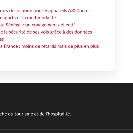
trats de location pour 6 appareils A320neo
ansports et la multimodalité
au Sénégal : un engagement collectif
e la sécurité de ses vols grâce à des données
es
la France : moins de retards mais de plus en plus
é du tourisme et de l'hospitalité.