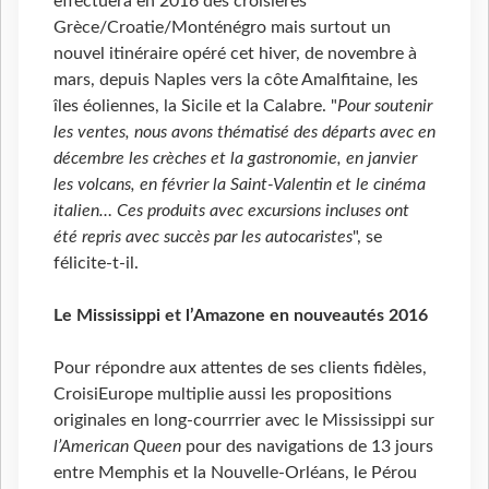
effectuera en 2016 des croisières
Grèce/Croatie/Monténégro mais surtout un
nouvel itinéraire opéré cet hiver, de novembre à
mars, depuis Naples vers la côte Amalfitaine, les
îles éoliennes, la Sicile et la Calabre. "
Pour soutenir
les ventes, nous avons thématisé des départs avec en
décembre les crèches et la gastronomie, en janvier
les volcans, en février la Saint-Valentin et le cinéma
italien… Ces produits avec excursions incluses ont
été repris avec succès par les autocaristes
", se
félicite-t-il.
Le Mississippi et l’Amazone en nouveautés 2016
Pour répondre aux attentes de ses clients fidèles,
CroisiEurope multiplie aussi les propositions
originales en long-courrrier avec le Mississippi sur
l’American Queen
pour des navigations de 13 jours
entre Memphis et la Nouvelle-Orléans, le Pérou