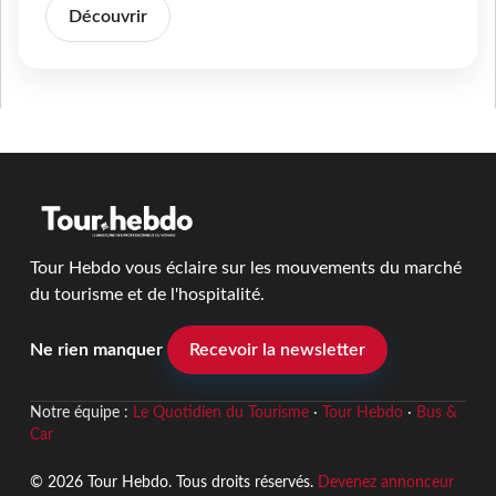
Découvrir
Tour Hebdo vous éclaire sur les mouvements du marché
du tourisme et de l'hospitalité.
Ne rien manquer
Recevoir la newsletter
Notre équipe :
Le Quotidien du Tourisme
·
Tour Hebdo
·
Bus &
Car
© 2026 Tour Hebdo. Tous droits réservés.
Devenez annonceur