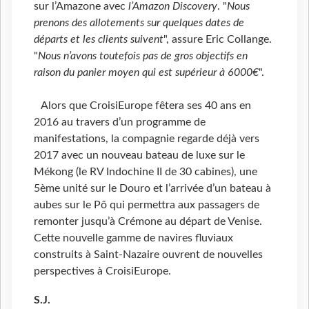
sur l’Amazone avec
l’Amazon Discovery
. "
Nous
prenons des allotements sur quelques dates de
départs et les clients suivent
", assure Eric Collange.
"
Nous n’avons toutefois pas de gros objectifs en
raison du panier moyen qui est supérieur à 6000€
".
Alors que CroisiEurope fêtera ses 40 ans en
2016 au travers d’un programme de
manifestations, la compagnie regarde déjà vers
2017 avec un nouveau bateau de luxe sur le
Mékong (le RV Indochine II de 30 cabines), une
5ème unité sur le Douro et l’arrivée d’un bateau à
aubes sur le Pô qui permettra aux passagers de
remonter jusqu’à Crémone au départ de Venise.
Cette nouvelle gamme de navires fluviaux
construits à Saint-Nazaire ouvrent de nouvelles
perspectives à CroisiEurope.
S.J.