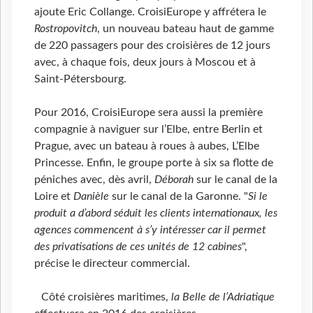
ajoute Eric Collange. CroisiEurope y affrétera le
Rostropovitch
, un nouveau bateau haut de gamme
de 220 passagers pour des croisières de 12 jours
avec, à chaque fois, deux jours à Moscou et à
Saint-Pétersbourg.
Pour 2016, CroisiEurope sera aussi la première
compagnie à naviguer sur l’Elbe, entre Berlin et
Prague, avec un bateau à roues à aubes, L’Elbe
Princesse. Enfin, le groupe porte à six sa flotte de
péniches avec, dès avril,
Déborah
sur le canal de la
Loire et
Danièle
sur le canal de la Garonne. "
Si le
produit a d’abord séduit les clients internationaux, les
agences commencent à s’y intéresser car il permet
des privatisations de ces unités de 12 cabines
",
précise le directeur commercial.
Côté croisières maritimes,
la Belle de l’Adriatique