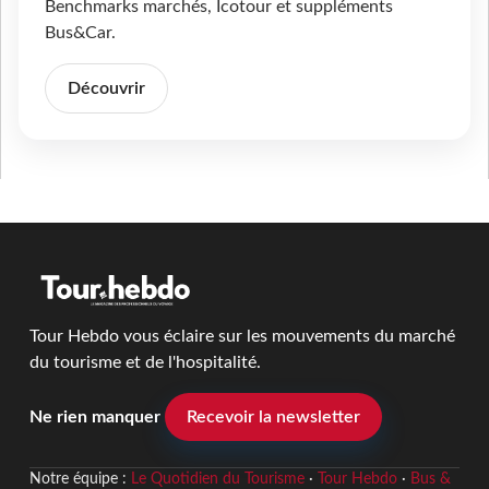
Benchmarks marchés, Icotour et suppléments
Bus&Car.
Découvrir
Tour Hebdo vous éclaire sur les mouvements du marché
du tourisme et de l'hospitalité.
Ne rien manquer
Recevoir la newsletter
Notre équipe :
Le Quotidien du Tourisme
·
Tour Hebdo
·
Bus &