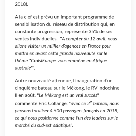
2018).
A la clef est prévu un important programme de
sensibilisation du réseau de distribution qui, en
constante progression, représente 35% de ses
ventes individuelles. "
A compter du 12 avril, nous
allons visiter un millier d’agences en France pour
mettre en avant cette grande nouveauté sur le
thème "CroisiEurope vous emmène en Afrique
australe
"".
Autre nouveauté attendue, l’inauguration d’un
cinquième bateau sur le Mékong, le RV Indochine
II en août. "
Le Mékong est un vrai succès
",
e
commente Eric Collange, "
avec ce 2
bateau, nous
pensons totaliser 4 500 passagers français en 2018,
ce qui nous positionne comme l'un des leaders sur le
marché du sud-est asiatique
".