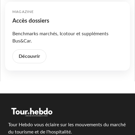
MAGAZINE
Accès dossiers
Benchmarks marchés, Icotour et suppléments
Bus&Car.
Découvrir
Tour Hebdo vous éclaire sur les mouvements du marché
du tourisme et de l'hospitalité.